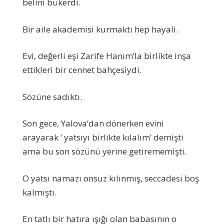
belini bükerdi.
Bir aile akademisi kurmaktı hep hayali.
Evi, değerli eşi Zarife Hanım’la birlikte inşa
ettikleri bir cennet bahçesiydi.
Sözüne sadıktı.
Son gece, Yalova’dan dönerken evini
arayarak ‘ yatsıyı birlikte kılalım’ demişti
ama bu son sözünü yerine getirememişti.
O yatsı namazı onsuz kılınmış, seccadesi boş
kalmıştı.
En tatlı bir hatıra ışığı olan babasının o