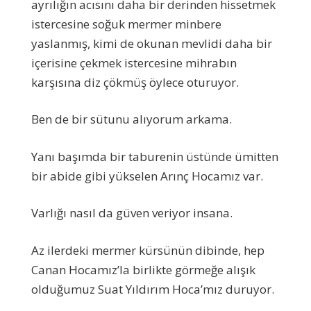
ayrılığın acısını daha bir derinden hissetmek
istercesine soğuk mermer minbere
yaslanmış, kimi de okunan mevlidi daha bir
içerisine çekmek istercesine mihrabın
karşısına diz çökmüş öylece oturuyor.
Ben de bir sütunu alıyorum arkama.
Yanı başımda bir taburenin üstünde ümitten
bir abide gibi yükselen Arınç Hocamız var.
Varlığı nasıl da güven veriyor insana.
Az ilerdeki mermer kürsünün dibinde, hep
Canan Hocamız’la birlikte görmeğe alışık
olduğumuz Suat Yıldırım Hoca’mız duruyor.