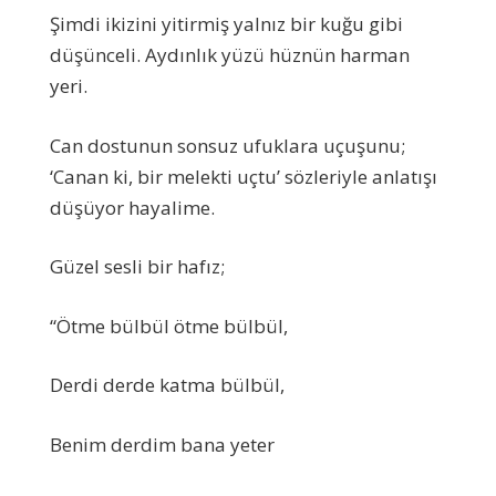
Şimdi ikizini yitirmiş yalnız bir kuğu gibi
düşünceli. Aydınlık yüzü hüznün harman
yeri.
Can dostunun sonsuz ufuklara uçuşunu;
‘Canan ki, bir melekti uçtu’ sözleriyle anlatışı
düşüyor hayalime.
Güzel sesli bir hafız;
“Ötme bülbül ötme bülbül,
Derdi derde katma bülbül,
Benim derdim bana yeter