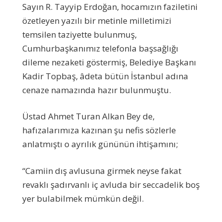
Sayın R. Tayyip Erdoğan, hocamızın faziletini
özetleyen yazılı bir metinle milletimizi
temsilen taziyette bulunmuş,
Cumhurbaşkanımız telefonla başsağlığı
dileme nezaketi göstermiş, Belediye Başkanı
Kadir Topbaş, âdeta bütün İstanbul adına
cenaze namazında hazır bulunmuştu.
Üstad Ahmet Turan Alkan Bey de,
hafızalarımıza kazınan şu nefis sözlerle
anlatmıştı o ayrılık gününün ihtişamını;
“Camiin dış avlusuna girmek neyse fakat
revaklı şadırvanlı iç avluda bir seccadelik boş
yer bulabilmek mümkün değil.