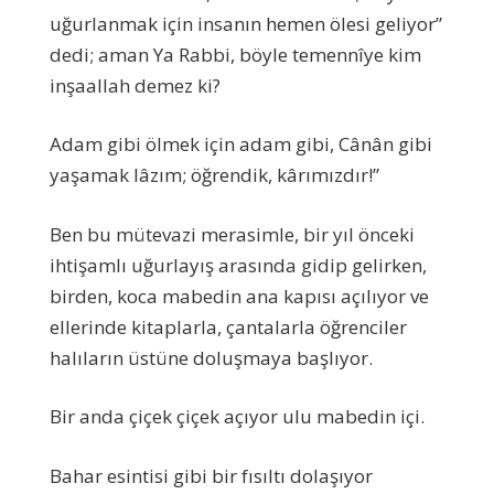
uğurlanmak için insanın hemen ölesi geliyor”
dedi; aman Ya Rabbi, böyle temennîye kim
inşaallah demez ki?
Adam gibi ölmek için adam gibi, Cânân gibi
yaşamak lâzım; öğrendik, kârımızdır!”
Ben bu mütevazi merasimle, bir yıl önceki
ihtişamlı uğurlayış arasında gidip gelirken,
birden, koca mabedin ana kapısı açılıyor ve
ellerinde kitaplarla, çantalarla öğrenciler
halıların üstüne doluşmaya başlıyor.
Bir anda çiçek çiçek açıyor ulu mabedin içi.
Bahar esintisi gibi bir fısıltı dolaşıyor