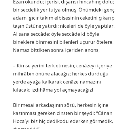
Ezan okundu; içerisi, dışarısı hıncahınç dolu;
bir secdelik yer tutya olmuş. Önümdeki genç
adam, gıcır takım elbisesinin ceketini çıkarıp
taşın üstüne yatırdı; niceleri de öyle yaptılar.
Al sana seccâde; öyle seccâde ki böyle
bineklere binmesini bilenleri uçurur ötelere.
Namaz bittikten sonra içeriden anons,
– Kimse yerini terk etmesin; cenâzeyi içeriye
mihrâbın önüne alacağız; herkes durduğu
yerde ayağa kalkarak cenâze namazını
kılacak; izdihâma yol açmayacağız!
Bir mesai arkadaşının sözü, herkesin içine
kazınması gereken cinsten bir şeydi: “Cânan
Hoca’yı biz hiç dedikodu ederken görmedik,