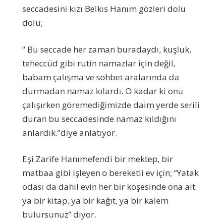
seccadesini kızı Belkıs Hanım gözleri dolu
dolu;
” Bu seccade her zaman buradaydı, kuşluk,
teheccüd gibi rutin namazlar için değil,
babam çalışma ve sohbet aralarında da
durmadan namaz kılardı. O kadar ki onu
çalışırken göremediğimizde daim yerde serili
duran bu seccadesinde namaz kıldığını
anlardık.”diye anlatıyor.
Eşi Zarife Hanımefendi bir mektep, bir
matbaa gibi işleyen o bereketli ev için; “Yatak
odası da dahil evin her bir köşesinde ona ait
ya bir kitap, ya bir kağıt, ya bir kalem
bulursunuz” diyor.