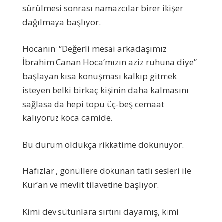
sürülmesi sonrası namazcılar birer ikişer
dağılmaya başlıyor.
Hocanın; “Değerli mesai arkadaşımız
İbrahim Canan Hoca’mızın aziz ruhuna diye”
başlayan kısa konuşması kalkıp gitmek
isteyen belki birkaç kişinin daha kalmasını
sağlasa da hepi topu üç-beş cemaat
kalıyoruz koca camide.
Bu durum oldukça rikkatime dokunuyor.
Hafızlar , gönüllere dokunan tatlı sesleri ile
Kur’an ve mevlit tilavetine başlıyor.
Kimi dev sütunlara sırtını dayamış, kimi