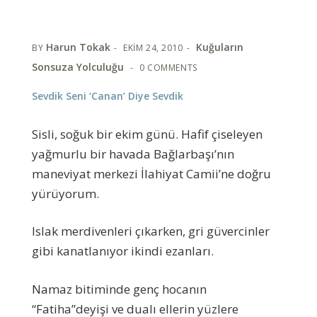
Harun Tokak
Kuğuların
BY
EKIM 24, 2010
Sonsuza Yolculuğu
0 COMMENTS
Sevdik Seni ‘Canan’ Diye Sevdik
Sisli, soğuk bir ekim günü. Hafif çiseleyen
yağmurlu bir havada Bağlarbaşı’nın
maneviyat merkezi İlahiyat Camii’ne doğru
yürüyorum.
Islak merdivenleri çıkarken, gri güvercinler
gibi kanatlanıyor ikindi ezanları.
Namaz bitiminde genç hocanın
“Fatiha”deyişi ve dualı ellerin yüzlere