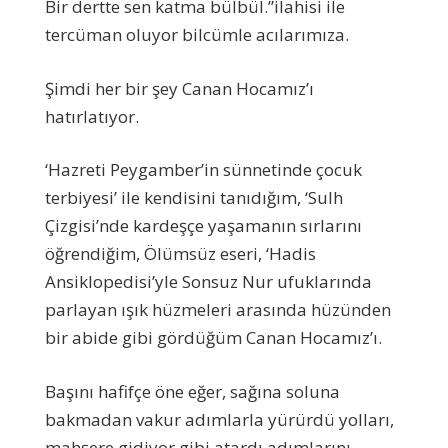
Bir dertte sen katma bülbül.”ilahisi ile
tercüman oluyor bilcümle acılarımıza.
Şimdi her bir şey Canan Hocamız’ı
hatırlatıyor.
‘Hazreti Peygamber’in sünnetinde çocuk
terbiyesi’ ile kendisini tanıdığım, ‘Sulh
Çizgisi’nde kardeşçe yaşamanın sırlarını
öğrendiğim, Ölümsüz eseri, ‘Hadis
Ansiklopedisi’yle Sonsuz Nur ufuklarında
parlayan ışık hüzmeleri arasında hüzünden
bir abide gibi gördüğüm Canan Hocamız’ı.
Başını hafifçe öne eğer, sağına soluna
bakmadan vakur adımlarla yürürdü yolları,
mahşere gidiyor gibi atardı adımlarını.