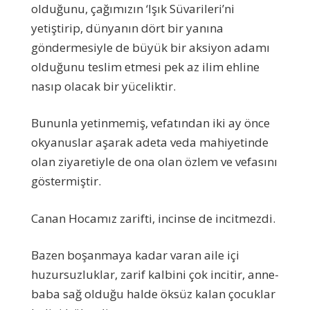
olduğunu, çağımızın ‘Işık Süvarileri’ni
yetiştirip, dünyanın dört bir yanına
göndermesiyle de büyük bir aksiyon adamı
olduğunu teslim etmesi pek az ilim ehline
nasıp olacak bir yüceliktir.
Bununla yetinmemiş, vefatından iki ay önce
okyanuslar aşarak adeta veda mahiyetinde
olan ziyaretiyle de ona olan özlem ve vefasını
göstermiştir.
Canan Hocamız zarifti, incinse de incitmezdi.
Bazen boşanmaya kadar varan aile içi
huzursuzluklar, zarif kalbini çok incitir, anne-
baba sağ olduğu halde öksüz kalan çocuklar