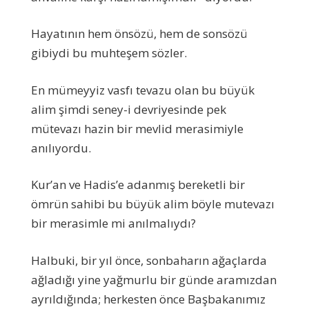
Hayatının hem önsözü, hem de sonsözü
gibiydi bu muhteşem sözler.
En mümeyyiz vasfı tevazu olan bu büyük
alim şimdi seney-i devriyesinde pek
mütevazı hazin bir mevlid merasimiyle
anılıyordu.
Kur’an ve Hadis’e adanmış bereketli bir
ömrün sahibi bu büyük alim böyle mutevazı
bir merasimle mi anılmalıydı?
Halbuki, bir yıl önce, sonbaharın ağaçlarda
ağladığı yine yağmurlu bir günde aramızdan
ayrıldığında; herkesten önce Başbakanımız