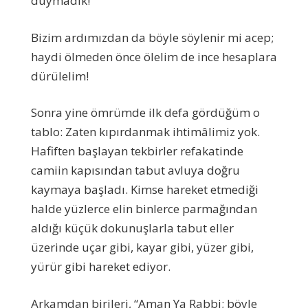
duymadık!”
Bizim ardımızdan da böyle söylenir mi acep;
haydi ölmeden önce ölelim de ince hesaplara
dürülelim!
Sonra yine ömrümde ilk defa gördüğüm o
tablo: Zaten kıpırdanmak ihtimâlimiz yok.
Hafiften başlayan tekbirler refakatinde
camiin kapısından tabut avluya doğru
kaymaya başladı. Kimse hareket etmediği
halde yüzlerce elin binlerce parmağından
aldığı küçük dokunuşlarla tabut eller
üzerinde uçar gibi, kayar gibi, yüzer gibi,
yürür gibi hareket ediyor.
Arkamdan birileri, “Aman Ya Rabbi; böyle