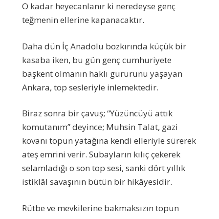
O kadar heyecanlanır ki neredeyse genç
teğmenin ellerine kapanacaktır.
Daha dün İç Anadolu bozkırında küçük bir
kasaba iken, bu gün genç cumhuriyete
başkent olmanın haklı gururunu yaşayan
Ankara, top sesleriyle inlemektedir.
Biraz sonra bir çavuş; “Yüzüncüyü attık
komutanım” deyince; Muhsin Talat, gazi
kovanı topun yatağına kendi elleriyle sürerek
ateş emrini verir. Subayların kılıç çekerek
selamladığı o son top sesi, sanki dört yıllık
istiklâl savaşının bütün bir hikâyesidir.
Rütbe ve mevkilerine bakmaksızın topun