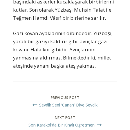
başındaki askerler kucaklaşarak birbirlerini
kutlar. Son olarak Yüzbaşı Muhsin Talat ile
Teğmen Hamdi Vâsıf bir birlerine sarılır.
Gazi kovan ayaklarının dibindedir. Yüzbaşı,
yaralı bir gaziyi kaldırır gibi, avuçlar gazi
kovanı. Hala kor gibidir. Avuçlarının
yanmasına aldırmaz. Bilmektedir ki, millet
ateşinde yananı başka ateş yakmaz.
PREVIOUS POST
Sevdik Seni ‘Canan’ Diye Sevdik
NEXT POST
Son Karakol’da Bir Kınalı Öğretmen