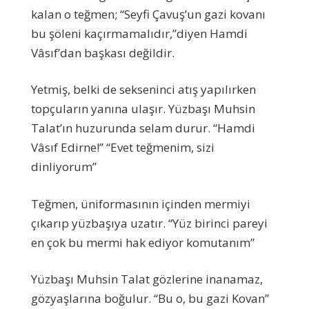
kalan o teğmen; “Seyfi Çavuş’un gazi kovanı
bu şöleni kaçırmamalıdır,”diyen Hamdi
Vâsıf’dan başkası değildir.
Yetmiş, belki de sekseninci atış yapılırken
topçuların yanına ulaşır. Yüzbaşı Muhsin
Talat’ın huzurunda selam durur. “Hamdi
Vâsıf Edirne!” “Evet teğmenim, sizi
dinliyorum”
Teğmen, üniformasının içinden mermiyi
çıkarıp yüzbaşıya uzatır. “Yüz birinci pareyi
en çok bu mermi hak ediyor komutanım”
Yüzbaşı Muhsin Talat gözlerine inanamaz,
gözyaşlarına boğulur. “Bu o, bu gazi Kovan”