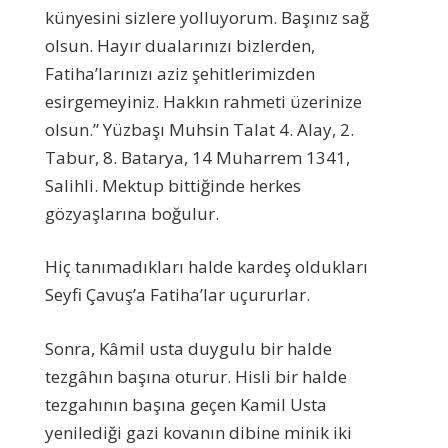
künyesini sizlere yolluyorum. Başınız sağ
olsun. Hayır dualarınızı bizlerden,
Fatiha’larınızı aziz şehitlerimizden
esirgemeyiniz. Hakkın rahmeti üzerinize
olsun.” Yüzbaşı Muhsin Talat 4. Alay, 2.
Tabur, 8. Batarya, 14 Muharrem 1341,
Salihli. Mektup bittiğinde herkes
gözyaşlarına boğulur.
Hiç tanımadıkları halde kardeş oldukları
Seyfi Çavuş’a Fatiha’lar uçururlar.
Sonra, Kâmil usta duygulu bir halde
tezgâhın başına oturur. Hisli bir halde
tezgahının başına geçen Kamil Usta
yenilediği gazi kovanın dibine minik iki