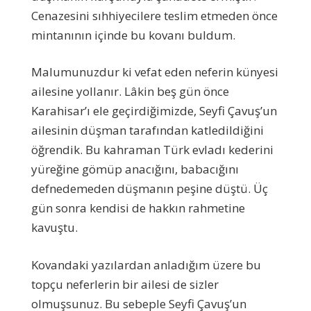
Cenazesini sıhhiyecilere teslim etmeden önce
mintanının içinde bu kovanı buldum.
Malumunuzdur ki vefat eden neferin künyesi
ailesine yollanır. Lâkin beş gün önce
Karahisar’ı ele geçirdiğimizde, Seyfi Çavuş’un
ailesinin düşman tarafından katledildiğini
öğrendik. Bu kahraman Türk evladı kederini
yüreğine gömüp anacığını, babacığını
defnedemeden düşmanın peşine düştü. Üç
gün sonra kendisi de hakkın rahmetine
kavuştu.
Kovandaki yazılardan anladığım üzere bu
topçu neferlerin bir ailesi de sizler
olmuşsunuz. Bu sebeple Seyfi Çavuş’un