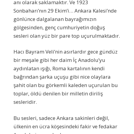
anı olarak saklamaktır. Ve 1923
Sonbaharı’nın 29 Ekim’i… Ankara Kalesi’nde
gönlünce dalgalanan bayrağımızın
gölgesinden, genç cumhuriyetin doğuş
sesleri olan yüz bir pare top uçurulmaktadır.
Hacı Bayram Veli’nin asırlardır gece gündüz
bir meşale gibi her daim İç Anadolu’yu
aydınlatan ışığı, Roma kartalının kendi
bağrından şarka uçuşu gibi nice olaylara
şahit olan bu görkemli kaleden uçurulan bu
toplar, öldü denilen bir milletin diriliş
sesleridir.
Bu sesleri, sadece Ankara sakinleri değil,
ülkenin en ücra köşesindeki fakir ve fedakar