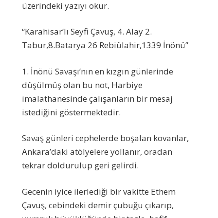
üzerindeki yazıyı okur.
“Karahisar’lı Seyfi Çavuş, 4. Alay 2.
Tabur,8.Batarya 26 Rebiülahir,1339 İnönü”
1. İnönü Savaşı’nın en kızgın günlerinde
düşülmüş olan bu not, Harbiye
imalathanesinde çalışanların bir mesaj
istediğini göstermektedir.
Savaş günleri cephelerde boşalan kovanlar,
Ankara’daki atölyelere yollanır, oradan
tekrar doldurulup geri gelirdi.
Gecenin iyice ilerlediği bir vakitte Ethem
Çavuş, cebindeki demir çubuğu çıkarıp,