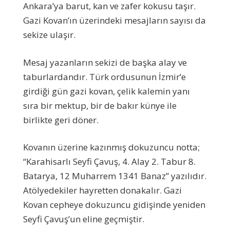
Ankara’ya barut, kan ve zafer kokusu taşır.
Gazi Kovan’ın üzerindeki mesajların sayısı da
sekize ulaşır.
Mesaj yazanların sekizi de başka alay ve
taburlardandır. Türk ordusunun İzmir’e
girdiği gün gazi kovan, çelik kalemin yanı
sıra bir mektup, bir de bakır künye ile
birlikte geri döner.
Kovanın üzerine kazınmış dokuzuncu notta;
“Karahisarlı Seyfi Çavuş, 4. Alay 2. Tabur 8.
Batarya, 12 Muharrem 1341 Banaz” yazılıdır.
Atölyedekiler hayretten donakalır. Gazi
Kovan cepheye dokuzuncu gidişinde yeniden
Seyfi Çavuş’un eline geçmiştir.