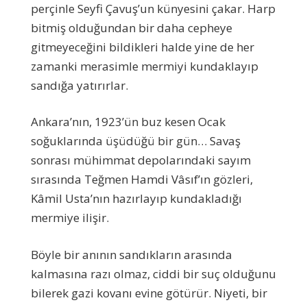
perçinle Seyfi Çavuş’un künyesini çakar. Harp
bitmiş olduğundan bir daha cepheye
gitmeyeceğini bildikleri halde yine de her
zamanki merasimle mermiyi kundaklayıp
sandığa yatırırlar.
Ankara’nın, 1923’ün buz kesen Ocak
soğuklarında üşüdüğü bir gün… Savaş
sonrası mühimmat depolarındaki sayım
sırasında Teğmen Hamdi Vâsıf’ın gözleri,
Kâmil Usta’nın hazırlayıp kundakladığı
mermiye ilişir.
Böyle bir anının sandıkların arasında
kalmasına razı olmaz, ciddi bir suç olduğunu
bilerek gazi kovanı evine götürür. Niyeti, bir