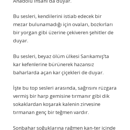
Anadolu insanı da duyar.
Bu sesleri, kendilerini istiab edecek bir
mezar bulunamadığı için ovaları, bozkırları
bir yorgan gibi üzerine çekiveren şehitler de
duyar.
Bu sesleri, beyaz ölüm ülkesi Sarıkamış’ta
kar kefenlerine bürünerek hazansız
baharlarda açan kar çiçekleri de duyar.
İşte bu top sesleri arasında, sağrısını rüzgara
vermiş bir harp gemisine tırmanır gibi dik
sokaklardan koşarak kalenin zirvesine
tırmanan genç bir teğmen vardır.
Sonbahar soğuklarına rağmen kan-ter içinde