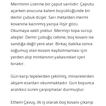
Merminin üzerine bir çaput sarılıdır. Çaputu
açarken avucuna kalem büyüklüğünde bir
demir çubuk düşer. Sarı metalden mermi
kovanına kazınmış yazıya ilişir gözü.
Okumaya vakti yoktur. Mermiyi topa sürüp
ateşler. Demir çubuğu cebine, boş kovanı ise
sandığa değil yere atar. Birkaç dakika sonra
soğumuş olan kovanı kaybolmaması için
yerden alıp mintanının yakasından içeri
bırakır.
Gün karşı tepelerden çekilmiş, minarelerden
akşam ezanları okunmaktadır. Gün boyunca
aralıksız süren çarpışmalar durmuştur.
Ethem Çavuş, ilk iş olarak boş kovanı çıkarıp