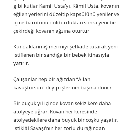
gibi kutlar Kamil Usta’yı. Kâmil Usta, kovanın
eğilen yerlerini düzeltip kapsülünü yeniler ve
içine barutunu doldurduktan sonra yeni bir
çekirdeği kovanın ağzına oturtur.
Kundaklanmış mermiyi şefkatle tutarak yeni
istiflenen bir sandığa bir bebek itinasıyla
yatırır.
Çalışanlar hep bir ağızdan “Allah
kavuştursun” deyip işlerinin başına döner.
Bir buçuk yıl içinde kovan sekiz kere daha
atölyeye uğrar. Kovan her keresinde
atölyedekilere daha büyük bir coşku yaşatır.
İstiklâl Savaşı’nın her zorlu durağından