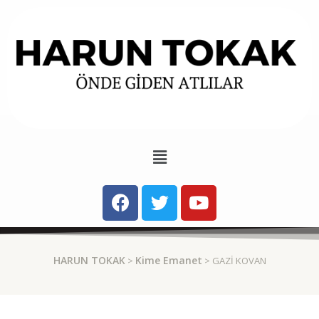
HARUN TOKAK
Kime Emanet
>
> GAZI KOVAN