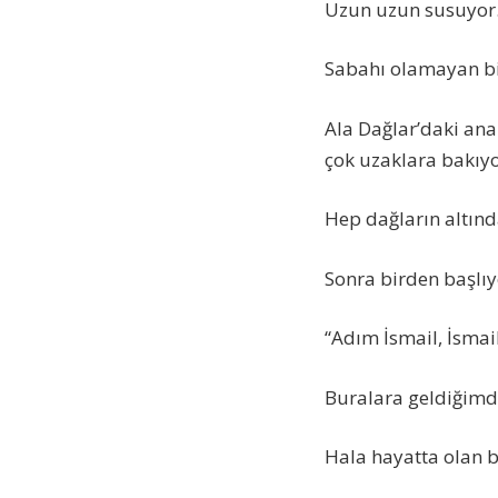
Uzun uzun susuyor
Sabahı olamayan bi
Ala Dağlar’daki ana 
çok uzaklara bakıyo
Hep dağların altınd
Sonra birden başlı
“Adım İsmail, İsma
Buralara geldiğimd
Hala hayatta olan