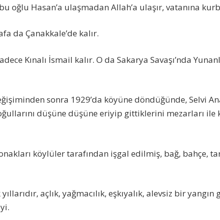
bu oğlu Hasan’a ulaşmadan Allah’a ulaşır, vatanına kurb
afa da Çanakkale’de kalır.
adece Kınalı İsmail kalır. O da Sakarya Savaşı’nda Yunanl
 değişiminden sonra 1929’da köyüne döndüğünde, Selvi A
ullarını düşüne düşüne eriyip gittiklerini mezarları ile 
nakları köylüler tarafından işgal edilmiş, bağ, bahçe, ta
ıllarıdır, açlık, yağmacılık, eşkıyalık, alevsiz bir yangın 
yi.