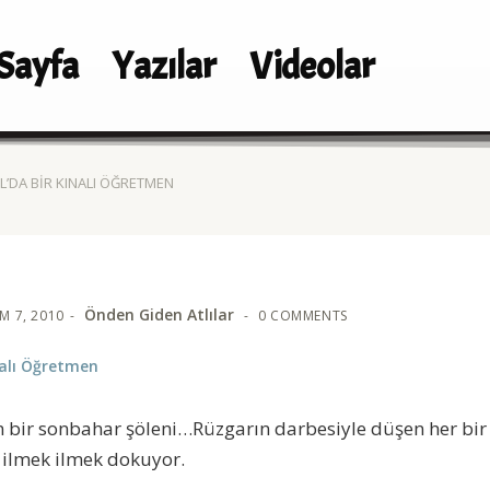
Sayfa
Yazılar
Videolar
’DA BIR KINALI ÖĞRETMEN
Önden Giden Atlılar
M 7, 2010
0 COMMENTS
nalı Öğretmen
bir sonbahar şöleni…Rüzgarın darbesiyle düşen her bir
, ilmek ilmek dokuyor.