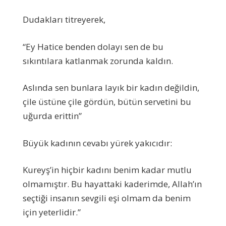
Dudakları titreyerek,
“Ey Hatice benden dolayı sen de bu
sıkıntılara katlanmak zorunda kaldın.
Aslında sen bunlara layık bir kadın değildin,
çile üstüne çile gördün, bütün servetini bu
uğurda erittin”
Büyük kadının cevabı yürek yakıcıdır:
Kureyş’in hiçbir kadını benim kadar mutlu
olmamıştır. Bu hayattaki kaderimde, Allah’ın
seçtiği insanın sevgili eşi olmam da benim
için yeterlidir.”