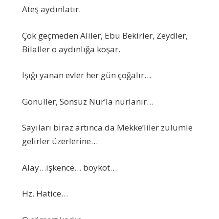
Ateş aydınlatır.
Çok geçmeden Aliler, Ebu Bekirler, Zeydler,
Bilaller o aydınlığa koşar.
Işığı yanan evler her gün çoğalır…
Gönüller, Sonsuz Nur’la nurlanır…
Sayıları biraz artınca da Mekke’liler zulümle
gelirler üzerlerine…
Alay…işkence… boykot…
Hz. Hatice…