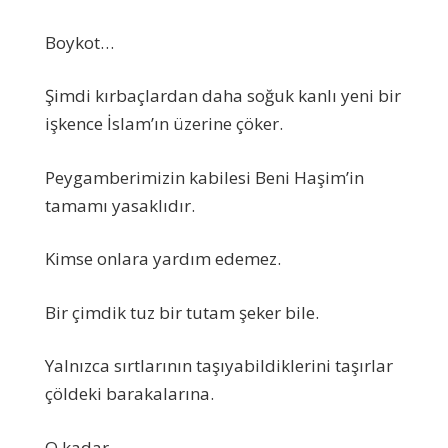
Boykot…
Şimdi kırbaçlardan daha soğuk kanlı yeni bir
işkence İslam’ın üzerine çöker.
Peygamberimizin kabilesi Beni Haşim’in
tamamı yasaklıdır.
Kimse onlara yardım edemez.
Bir çimdik tuz bir tutam şeker bile.
Yalnızca sırtlarının taşıyabildiklerini taşırlar
çöldeki barakalarına.
O kadar…