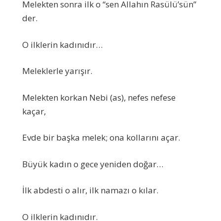
Melekten sonra ilk o “sen Allahın Rasülü’sün”
der.
O ilklerin kadınıdır…
Meleklerle yarışır.
Melekten korkan Nebi (as), nefes nefese
kaçar,
Evde bir başka melek; ona kollarını açar.
Büyük kadın o gece yeniden doğar…
İlk abdesti o alır, ilk namazı o kılar.
O ilklerin kadınıdır.