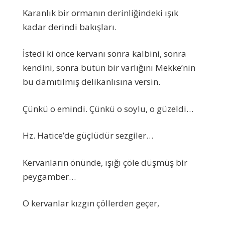
Karanlık bir ormanın derinliğindeki ışık
kadar derindi bakışları.
İstedi ki önce kervanı sonra kalbini, sonra
kendini, sonra bütün bir varlığını Mekke’nin
bu damıtılmış delikanlısına versin.
Çünkü o emindi. Çünkü o soylu, o güzeldi…
Hz. Hatice’de güçlüdür sezgiler…
Kervanların önünde, ışığı çöle düşmüş bir
peygamber…
O kervanlar kızgın çöllerden geçer,