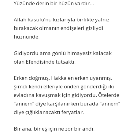
Yüzünde derin bir hüzün vardır…
Allah Rasülü’nü kızlarıyla birlikte yalnız
bırakacak olmanın endişeleri gizliydi
hüznünde.
Gidiyordu ama gönlü himayesiz kalacak
olan Efendisinde tutsaktı.
Erken doğmuş, Hakka en erken uyanmış,
şimdi kendi elleriyle önden gönderdiği iki
evladına kavuşmak için gidiyordu. Ötelerde
“annem” diye karşılanırken burada “annem”
diye çığlıklanacaktı feryatlar.
Bir ana, bir eş için ne zor bir andı.