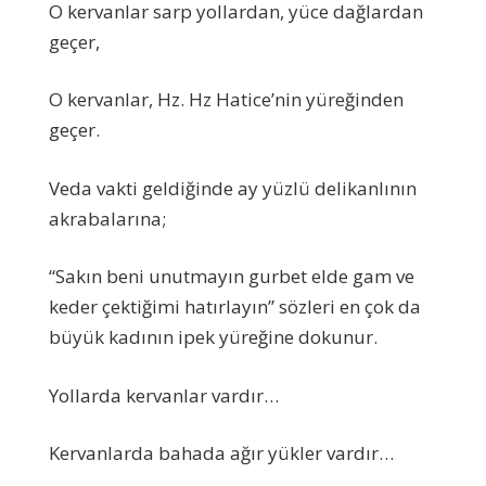
O kervanlar sarp yollardan, yüce dağlardan
geçer,
O kervanlar, Hz. Hz Hatice’nin yüreğinden
geçer.
Veda vakti geldiğinde ay yüzlü delikanlının
akrabalarına;
“Sakın beni unutmayın gurbet elde gam ve
keder çektiğimi hatırlayın” sözleri en çok da
büyük kadının ipek yüreğine dokunur.
Yollarda kervanlar vardır…
Kervanlarda bahada ağır yükler vardır…