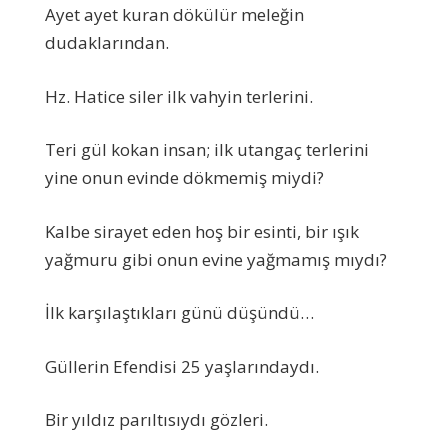
Ayet ayet kuran dökülür meleğin
dudaklarından.
Hz. Hatice siler ilk vahyin terlerini.
Teri gül kokan insan; ilk utangaç terlerini
yine onun evinde dökmemiş miydi?
Kalbe sirayet eden hoş bir esinti, bir ışık
yağmuru gibi onun evine yağmamış mıydı?
İlk karşılaştıkları günü düşündü…
Güllerin Efendisi 25 yaşlarındaydı.
Bir yıldız parıltısıydı gözleri.