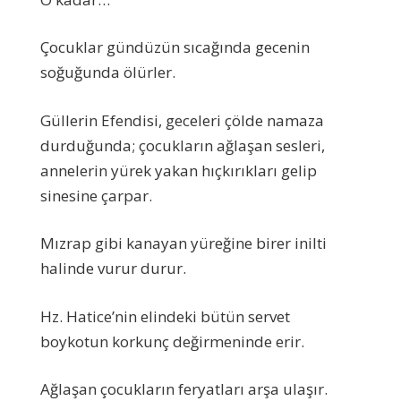
Çocuklar gündüzün sıcağında gecenin
soğuğunda ölürler.
Güllerin Efendisi, geceleri çölde namaza
durduğunda; çocukların ağlaşan sesleri,
annelerin yürek yakan hıçkırıkları gelip
sinesine çarpar.
Mızrap gibi kanayan yüreğine birer inilti
halinde vurur durur.
Hz. Hatice’nin elindeki bütün servet
boykotun korkunç değirmeninde erir.
Ağlaşan çocukların feryatları arşa ulaşır.