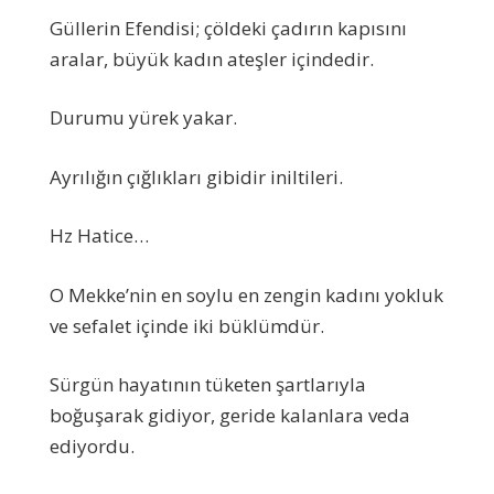
Güllerin Efendisi; çöldeki çadırın kapısını
aralar, büyük kadın ateşler içindedir.
Durumu yürek yakar.
Ayrılığın çığlıkları gibidir iniltileri.
Hz Hatice…
O Mekke’nin en soylu en zengin kadını yokluk
ve sefalet içinde iki büklümdür.
Sürgün hayatının tüketen şartlarıyla
boğuşarak gidiyor, geride kalanlara veda
ediyordu.