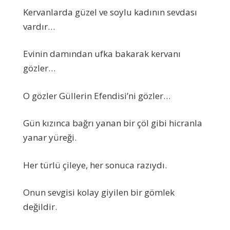
Kervanlarda güzel ve soylu kadının sevdası
vardır…
Evinin damından ufka bakarak kervanı
gözler…
O gözler Güllerin Efendisi’ni gözler…
Gün kızınca bağrı yanan bir çöl gibi hicranla
yanar yüreği.
Her türlü çileye, her sonuca razıydı.
Onun sevgisi kolay giyilen bir gömlek
değildir.