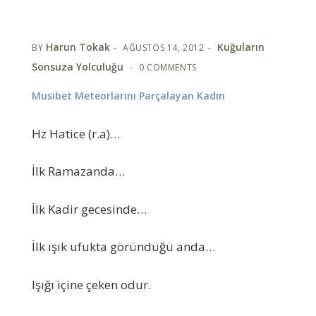
Harun Tokak
Kuğuların
BY
AĞUSTOS 14, 2012
Sonsuza Yolculuğu
0 COMMENTS
Musibet Meteorlarını Parçalayan Kadın
Hz Hatice (r.a)…
İlk Ramazanda…
İlk Kadir gecesinde…
İlk ışık ufukta göründüğü anda…
Işığı içine çeken odur.