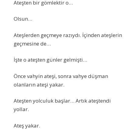
Ateşten bir gömlektir o…
Olsun…
Ateşlerden geçmeye razıydı. İçinden ateşlerin
geçmesine de…
İşte o ateşten günler gelmişti…
Önce vahyin ateşi, sonra vahye düşman
olanların ateşi yakar.
Ateşten yolculuk başlar… Artık ateştendi
yollar.
Ateş yakar.