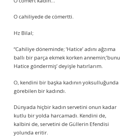
O cömert kadın…
O cahiliyede de cömertti.
Hz Bilal;
“Cahiliye döneminde; ‘Hatice’ adını ağzıma
ballı bir parça ekmek korken annemin;’bunu
Hatice göndermiş’ deyişle hatırlarım.
O, kendini bir başka kadının yoksulluğunda
görebilen bir kadındı.
Dünyada hiçbir kadın servetini onun kadar
kutlu bir yolda harcamadı. Kendini de,
kalbini de, servetini de Güllerin Efendisi
yolunda eritir.