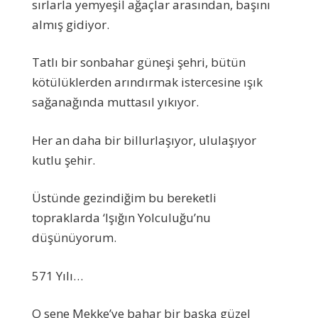
sırlarla yemyeşil ağaçlar arasından, başını
almış gidiyor.
Tatlı bir sonbahar güneşi şehri, bütün
kötülüklerden arındırmak istercesine ışık
sağanağında muttasıl yıkıyor.
Her an daha bir billurlaşıyor, ululaşıyor
kutlu şehir.
Üstünde gezindiğim bu bereketli
topraklarda ‘Işığın Yolculuğu’nu
düşünüyorum.
571 Yılı…
O sene Mekke’ye bahar bir başka güzel