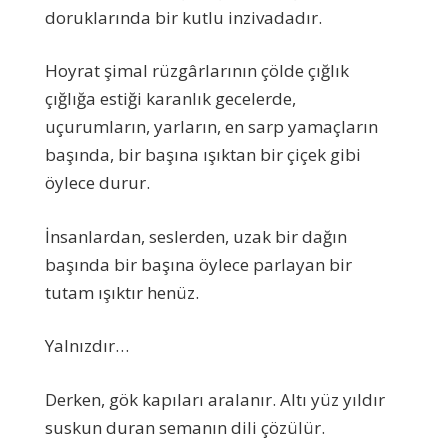
doruklarında bir kutlu inzivadadır.
Hoyrat şimal rüzgârlarının çölde çığlık
çığlığa estiği karanlık gecelerde,
uçurumların, yarların, en sarp yamaçların
başında, bir başına ışıktan bir çiçek gibi
öylece durur.
İnsanlardan, seslerden, uzak bir dağın
başında bir başına öylece parlayan bir
tutam ışıktır henüz.
Yalnızdır…
Derken, gök kapıları aralanır. Altı yüz yıldır
suskun duran semanın dili çözülür.