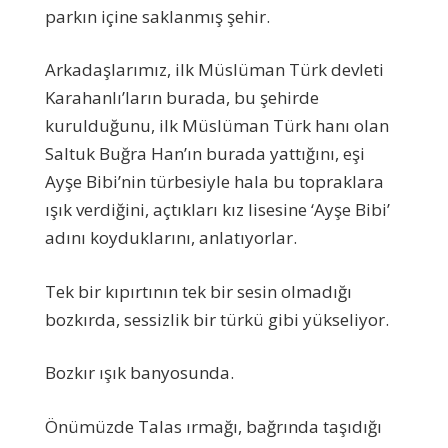
parkın içine saklanmış şehir.
Arkadaşlarımız, ilk Müslüman Türk devleti
Karahanlı’ların burada, bu şehirde
kurulduğunu, ilk Müslüman Türk hanı olan
Saltuk Buğra Han’ın burada yattığını, eşi
Ayşe Bibi’nin türbesiyle hala bu topraklara
ışık verdiğini, açtıkları kız lisesine ‘Ayşe Bibi’
adını koyduklarını, anlatıyorlar.
Tek bir kıpırtının tek bir sesin olmadığı
bozkırda, sessizlik bir türkü gibi yükseliyor.
Bozkır ışık banyosunda.
Önümüzde Talas ırmağı, bağrında taşıdığı