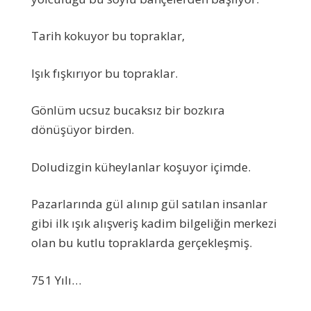
Tarih kokuyor bu topraklar,
Işık fışkırıyor bu topraklar.
Gönlüm ucsuz bucaksız bir bozkıra
dönüşüyor birden.
Doludizgin küheylanlar koşuyor içimde.
Pazarlarında gül alınıp gül satılan insanlar
gibi ilk ışık alışveriş kadim bilgeliğin merkezi
olan bu kutlu topraklarda gerçekleşmiş.
751 Yılı…