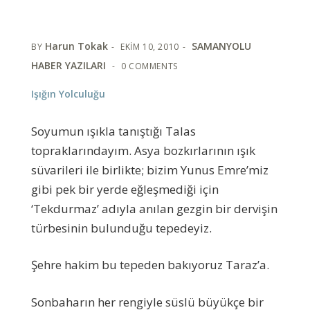
Harun Tokak
SAMANYOLU
BY
EKIM 10, 2010
HABER YAZILARI
0 COMMENTS
Işığın Yolculuğu
Soyumun ışıkla tanıştığı Talas
topraklarındayım. Asya bozkırlarının ışık
süvarileri ile birlikte; bizim Yunus Emre’miz
gibi pek bir yerde eğleşmediği için
‘Tekdurmaz’ adıyla anılan gezgin bir dervişin
türbesinin bulunduğu tepedeyiz.
Şehre hakim bu tepeden bakıyoruz Taraz’a.
Sonbaharın her rengiyle süslü büyükçe bir