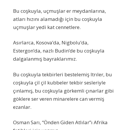
Bu coşkuyla, uçmuşlar er meydanlarına,
atları hızını alamadığı için bu coşkuyla
uçmuşlar yedi kat cennetlere.
Asırlarca, Kosova’da, Nigbolu’da,
Estergon’da, nazlı Budin’de bu coşkuyla
dalgalanmış bayraklarımız.
Bu coşkuyla tekbirleri bestelemiş Itrıler, bu
coşkuyla çil çil kubbeler tekbir sesleriyle
çınlamış, bu coşkuyla görkemli çınarlar gibi
göklere ser veren minarelere can vermiş
ezanlar.
Osman Sarı, “Önden Giden Atlılar”ı Afrika