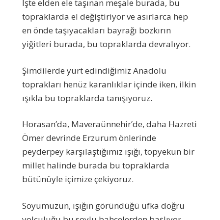
İşte elden ele taşınan meşale burada, bu
topraklarda el değiştiriyor ve asırlarca hep
en önde taşıyacakları bayrağı bozkırın
yiğitleri burada, bu topraklarda devralıyor.
Şimdilerde yurt edindiğimiz Anadolu
toprakları henüz karanlıklar içinde iken, ilkin
ışıkla bu topraklarda tanışıyoruz.
Horasan’da, Maveraünnehir’de, daha Hazreti
Ömer devrinde Erzurum önlerinde
peyderpey karşılaştığımız ışığı, topyekun bir
millet halinde burada bu topraklarda
bütünüyle içimize çekiyoruz.
Soyumuzun, ışığın göründüğü ufka doğru
yolculuğu bu soylu bahçelerden başlıyor.