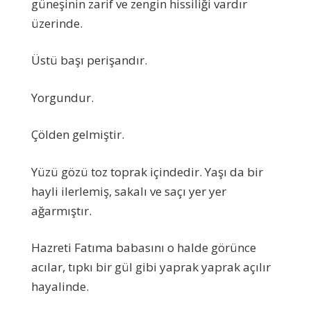
güneşinin zarif ve zengin hissiliği vardır
üzerinde.
Üstü başı perişandır.
Yorgundur.
Çölden gelmiştir.
Yüzü gözü toz toprak içindedir. Yaşı da bir
hayli ilerlemiş, sakalı ve saçı yer yer
ağarmıştır.
Hazreti Fatıma babasını o halde görünce
acılar, tıpkı bir gül gibi yaprak yaprak açılır
hayalinde.