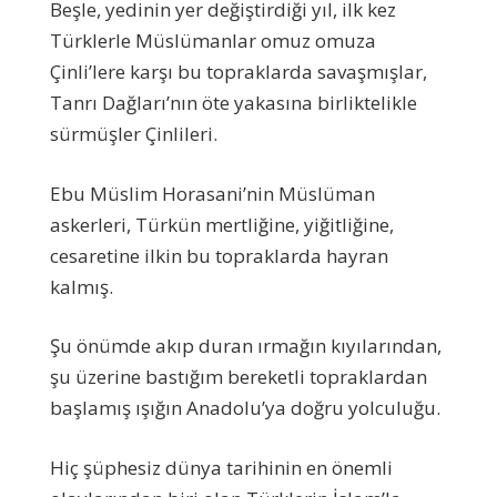
Beşle, yedinin yer değiştirdiği yıl, ilk kez
Türklerle Müslümanlar omuz omuza
Çinli’lere karşı bu topraklarda savaşmışlar,
Tanrı Dağları’nın öte yakasına birliktelikle
sürmüşler Çinlileri.
Ebu Müslim Horasani’nin Müslüman
askerleri, Türkün mertliğine, yiğitliğine,
cesaretine ilkin bu topraklarda hayran
kalmış.
Şu önümde akıp duran ırmağın kıyılarından,
şu üzerine bastığım bereketli topraklardan
başlamış ışığın Anadolu’ya doğru yolculuğu.
Hiç şüphesiz dünya tarihinin en önemli