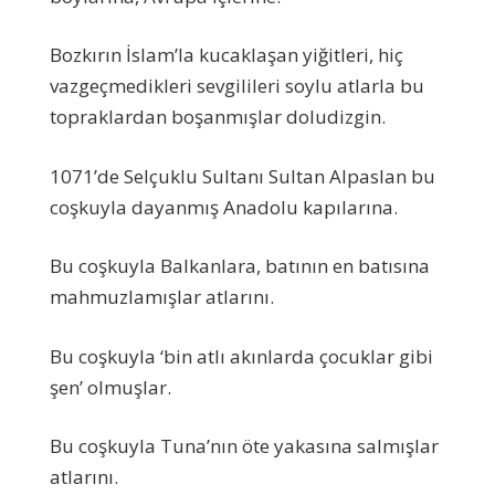
Bozkırın İslam’la kucaklaşan yiğitleri, hiç
vazgeçmedikleri sevgilileri soylu atlarla bu
topraklardan boşanmışlar doludizgin.
1071’de Selçuklu Sultanı Sultan Alpaslan bu
coşkuyla dayanmış Anadolu kapılarına.
Bu coşkuyla Balkanlara, batının en batısına
mahmuzlamışlar atlarını.
Bu coşkuyla ‘bin atlı akınlarda çocuklar gibi
şen’ olmuşlar.
Bu coşkuyla Tuna’nın öte yakasına salmışlar
atlarını.