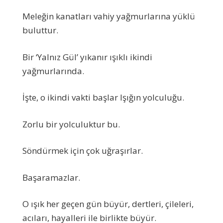
Meleğin kanatları vahiy yağmurlarına yüklü
buluttur.
Bir ‘Yalnız Gül’ yıkanır ışıklı ikindi
yağmurlarında.
İşte, o ikindi vakti başlar Işığın yolculuğu.
Zorlu bir yolculuktur bu.
Söndürmek için çok uğraşırlar.
Başaramazlar.
O ışık her geçen gün büyür, dertleri, çileleri,
acıları, hayalleri ile birlikte büyür.