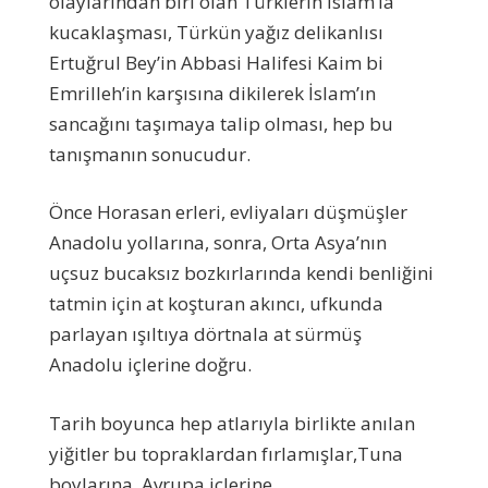
olaylarından biri olan Türklerin İslam’la
kucaklaşması, Türkün yağız delikanlısı
Ertuğrul Bey’in Abbasi Halifesi Kaim bi
Emrilleh’in karşısına dikilerek İslam’ın
sancağını taşımaya talip olması, hep bu
tanışmanın sonucudur.
Önce Horasan erleri, evliyaları düşmüşler
Anadolu yollarına, sonra, Orta Asya’nın
uçsuz bucaksız bozkırlarında kendi benliğini
tatmin için at koşturan akıncı, ufkunda
parlayan ışıltıya dörtnala at sürmüş
Anadolu içlerine doğru.
Tarih boyunca hep atlarıyla birlikte anılan
yiğitler bu topraklardan fırlamışlar,Tuna
boylarına, Avrupa içlerine.