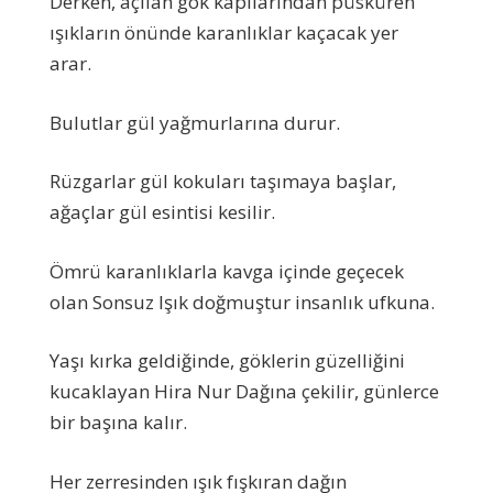
Derken, açılan gök kapılarından püsküren
ışıkların önünde karanlıklar kaçacak yer
arar.
Bulutlar gül yağmurlarına durur.
Rüzgarlar gül kokuları taşımaya başlar,
ağaçlar gül esintisi kesilir.
Ömrü karanlıklarla kavga içinde geçecek
olan Sonsuz Işık doğmuştur insanlık ufkuna.
Yaşı kırka geldiğinde, göklerin güzelliğini
kucaklayan Hira Nur Dağına çekilir, günlerce
bir başına kalır.
Her zerresinden ışık fışkıran dağın