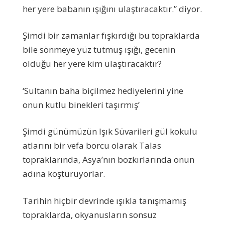
her yere babanın ışığını ulaştıracaktır.” diyor.
Şimdi bir zamanlar fışkırdığı bu topraklarda
bile sönmeye yüz tutmuş ışığı, gecenin
olduğu her yere kim ulaştıracaktır?
‘Sultanın baha biçilmez hediyelerini yine
onun kutlu binekleri taşırmış’
Şimdi günümüzün Işık Süvarileri gül kokulu
atlarını bir vefa borcu olarak Talas
topraklarında, Asya’nın bozkırlarında onun
adına koşturuyorlar.
Tarihin hiçbir devrinde ışıkla tanışmamış
topraklarda, okyanusların sonsuz