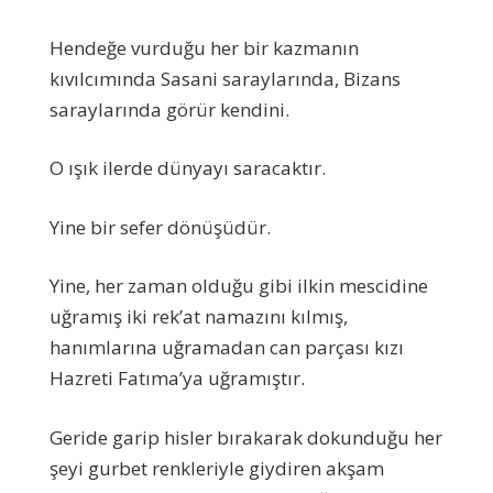
Hendeğe vurduğu her bir kazmanın
kıvılcımında Sasani saraylarında, Bizans
saraylarında görür kendini.
O ışık ilerde dünyayı saracaktır.
Yine bir sefer dönüşüdür.
Yine, her zaman olduğu gibi ilkin mescidine
uğramış iki rek’at namazını kılmış,
hanımlarına uğramadan can parçası kızı
Hazreti Fatıma’ya uğramıştır.
Geride garip hisler bırakarak dokunduğu her
şeyi gurbet renkleriyle giydiren akşam