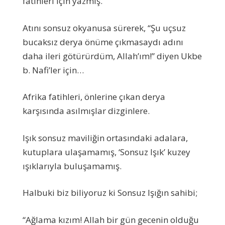
fatihleri için yazmış.
Atını sonsuz okyanusa sürerek, “Şu uçsuz
bucaksız derya önüme çıkmasaydı adını
daha ileri götürürdüm, Allah’ım!” diyen Ukbe
b. Nafi’ler için…
Afrika fatihleri, önlerine çıkan derya
karşısında asılmışlar dizginlere.
Işık sonsuz maviliğin ortasındaki adalara,
kutuplara ulaşamamış, ‘Sonsuz Işık’ kuzey
ışıklarıyla buluşamamış.
Halbuki biz biliyoruz ki Sonsuz Işığın sahibi;
“Ağlama kızım! Allah bir gün gecenin olduğu