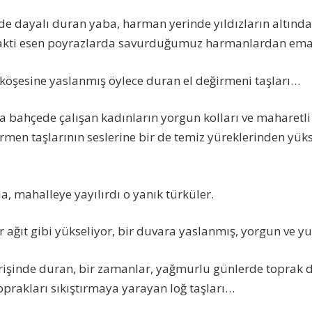
de dayalı duran yaba, harman yerinde yıldızların altında
vakti esen poyrazlarda savurduğumuz harmanlardan emar
köşesine yaslanmış öylece duran el değirmeni taşları…
bahçede çalışan kadınların yorgun kolları ve maharetli 
men taşlarının seslerine bir de temiz yüreklerinden yük
a, mahalleye yayılırdı o yanık türküler.
r ağıt gibi yükseliyor, bir duvara yaslanmış, yorgun ve y
işinde duran, bir zamanlar, yağmurlu günlerde toprak d
prakları sıkıştırmaya yarayan loğ taşları…