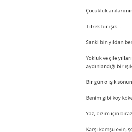
Çocukluk anılarımın 
Titrek bir ışık…
Sanki bin yıldan ber
Yokluk ve çile yılla
aydınlandığı bir ışık
Bir gün o ışık sönün
Benim gibi köy köke
Yaz, bizim için bir
Karşı komşu evin, ş