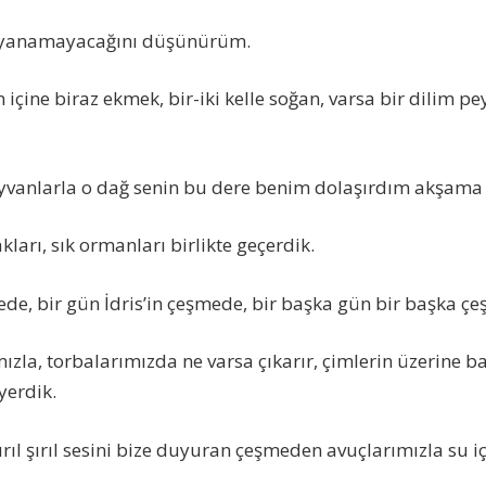
ayanamayacağını düşünürüm.
çine biraz ekmek, bir-iki kelle soğan, varsa bir dilim pey
vanlarla o dağ senin bu dere benim dolaşırdım akşama
kları, sık ormanları birlikte geçerdik.
de, bir gün İdris’in çeşmede, bir başka gün bir başka 
zla, torbalarımızda ne varsa çıkarır, çimlerin üzerine b
yerdik.
ıl şırıl sesini bize duyuran çeşmeden avuçlarımızla su iç