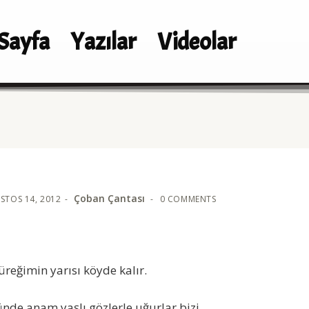
Sayfa
Yazılar
Videolar
Çoban Çantası
STOS 14, 2012
0 COMMENTS
üreğimin yarısı köyde kalır.
nde anam yaşlı gözlerle uğurlar bizi.