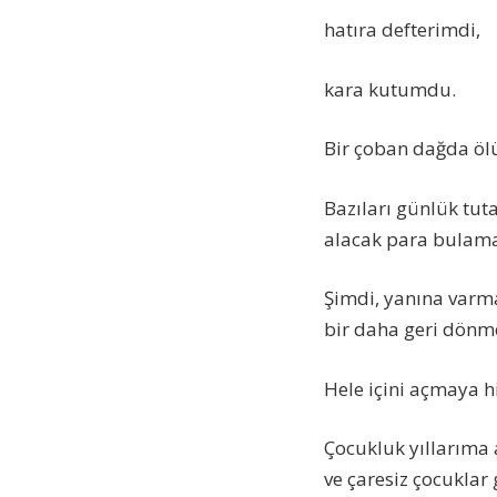
hatıra defterimdi,
kara kutumdu.
Bir çoban dağda ölü
Bazıları günlük tut
alacak para bulama
Şimdi, yanına varma
bir daha geri dönme
Hele içini açmaya 
Çocukluk yıllarıma 
ve çaresiz çocuklar 