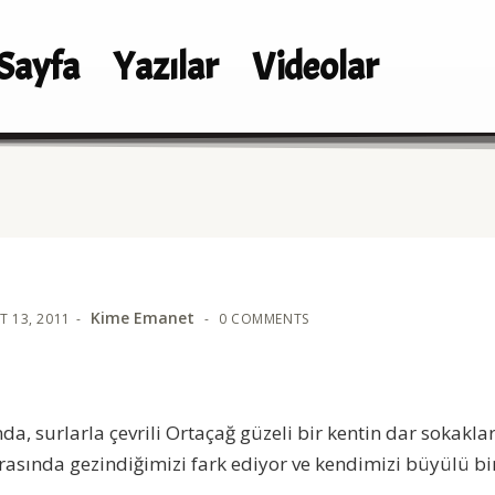
Sayfa
Yazılar
Videolar
Kime Emanet
T 13, 2011
0 COMMENTS
da, surlarla çevrili Ortaçağ güzeli bir kentin dar sokakl
arasında gezindiğimizi fark ediyor ve kendimizi büyülü b