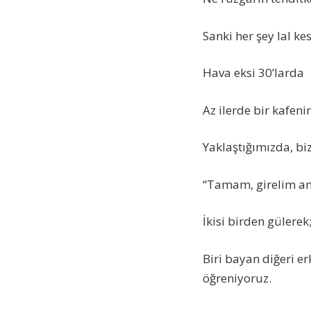
Sanki her şey lal k
Hava eksi 30’larda
Az ilerde bir kafeni
Yaklaştığımızda, biz
“Tamam, girelim am
İkisi birden gülerek
Biri bayan diğeri e
öğreniyoruz.