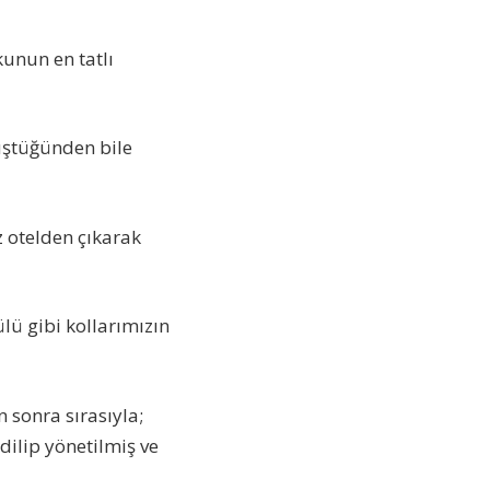
kunun en tatlı
düştüğünden bile
 otelden çıkarak
lü gibi kollarımızın
 sonra sırasıyla;
dilip yönetilmiş ve