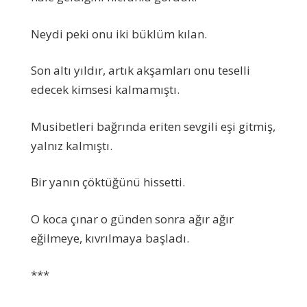
Neydi peki onu iki büklüm kılan.
Son altı yıldır, artık akşamları onu teselli
edecek kimsesi kalmamıştı.
Musibetleri bağrında eriten sevgili eşi gitmiş,
yalnız kalmıştı.
Bir yanın çöktüğünü hissetti.
O koca çınar o günden sonra ağır ağır
eğilmeye, kıvrılmaya başladı.
***