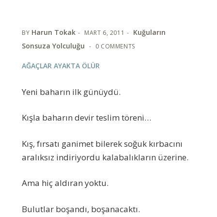
Harun Tokak
Kuğuların
BY
MART 6, 2011
Sonsuza Yolculuğu
0 COMMENTS
AĞAÇLAR AYAKTA ÖLÜR
Yeni baharın ilk günüydü.
Kışla baharın devir teslim töreni…
Kış, fırsatı ganimet bilerek soğuk kırbacını
aralıksız indiriyordu kalabalıkların üzerine.
Ama hiç aldıran yoktu.
Bulutlar boşandı, boşanacaktı.