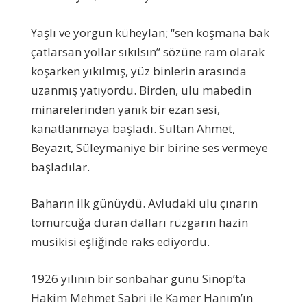
Yaşlı ve yorgun küheylan; “sen koşmana bak
çatlarsan yollar sıkılsın” sözüne ram olarak
koşarken yıkılmış, yüz binlerin arasında
uzanmış yatıyordu. Birden, ulu mabedin
minarelerinden yanık bir ezan sesi,
kanatlanmaya başladı. Sultan Ahmet,
Beyazıt, Süleymaniye bir birine ses vermeye
başladılar.
Baharın ilk günüydü. Avludaki ulu çınarın
tomurcuğa duran dalları rüzgarın hazin
musikisi eşliğinde raks ediyordu.
1926 yılının bir sonbahar günü Sinop’ta
Hakim Mehmet Sabri ile Kamer Hanım’ın