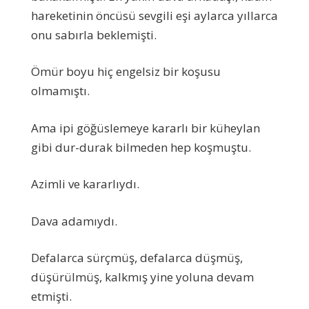
hareketinin öncüsü sevgili eşi aylarca yıllarca
onu sabırla beklemişti.
Ömür boyu hiç engelsiz bir koşusu
olmamıştı.
Ama ipi göğüslemeye kararlı bir küheylan
gibi dur-durak bilmeden hep koşmuştu.
Azimli ve kararlıydı.
Dava adamıydı.
Defalarca sürçmüş, defalarca düşmüş,
düşürülmüş, kalkmış yine yoluna devam
etmişti.