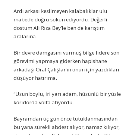
Ardı arkası kesilmeyen kalabalıklar ulu
mabede doğru sökün ediyordu. Değerli
dostum Ali Rıza Bey’le ben de karıştım
aralarına.
Bir devre damgasını vurmuş bilge lidere son
görevimi yapmaya giderken hapishane
arkadaşı Oral Çalışlar’ın onun için yazdıkları
düşüyor hatırıma.
“Uzun boylu, iri yarı adam, hüzünlü bir yüzle
koridorda volta atıyordu.
Bayramdan üç gün önce tutuklanmasından
bu yana sürekli abdest alıyor, namaz kılıyor,