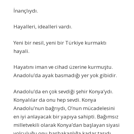
İnançlıydı.
Hayalleri, idealleri vardı.
Yeni bir nesil, yeni bir Türkiye kurmaktı
hayali.
Hayatını iman ve cihad üzerine kurmuştu.
Anadolu’da ayak basmadığı yer yok gibidir.
Anadolu’da en çok sevdiği şehir Konya’ydı.
Konyalılar da onu hep sevdi. Konya
Anadolu’nun bağrıydı, O’nun mücadelesini
en iyi anlayacak bir yapıya sahipti. Bağımsız
milletvekili olarak Konya’dan başlayan siyasi
yolculuğu onu başbakanlığa kadar taşıdı.