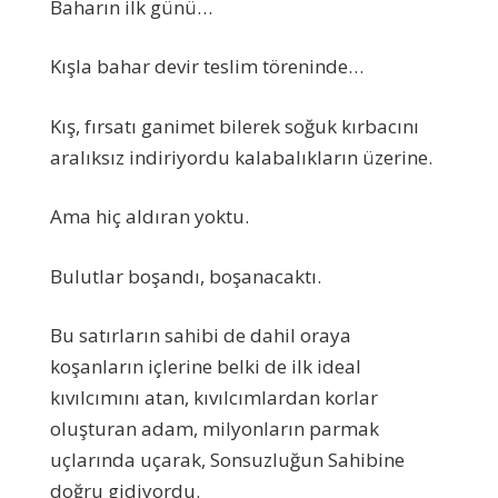
Baharın ilk günü…
Kışla bahar devir teslim töreninde…
Kış, fırsatı ganimet bilerek soğuk kırbacını
aralıksız indiriyordu kalabalıkların üzerine.
Ama hiç aldıran yoktu.
Bulutlar boşandı, boşanacaktı.
Bu satırların sahibi de dahil oraya
koşanların içlerine belki de ilk ideal
kıvılcımını atan, kıvılcımlardan korlar
oluşturan adam, milyonların parmak
uçlarında uçarak, Sonsuzluğun Sahibine
doğru gidiyordu.