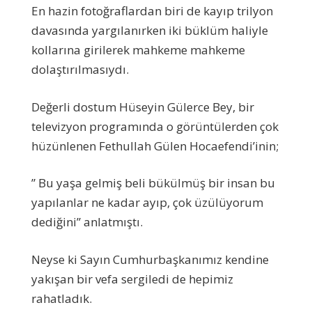
En hazin fotoğraflardan biri de kayıp trilyon
davasında yargılanırken iki büklüm haliyle
kollarına girilerek mahkeme mahkeme
dolaştırılmasıydı.
Değerli dostum Hüseyin Gülerce Bey, bir
televizyon programında o görüntülerden çok
hüzünlenen Fethullah Gülen Hocaefendi’inin;
” Bu yaşa gelmiş beli bükülmüş bir insan bu
yapılanlar ne kadar ayıp, çok üzülüyorum
dediğini” anlatmıştı.
Neyse ki Sayın Cumhurbaşkanımız kendine
yakışan bir vefa sergiledi de hepimiz
rahatladık.