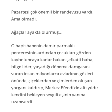
Pazartesi çok önemli bir randevusu vardı.
Ama olmadı.
Ağaçlar ayakta ölürmüş…
O hapishanenin demir parmaklı
penceresinin ardından çocukları gözden
kayboluncaya kadar bakan şefkatli baba,
bilge lider, yaşadığı döneme damgasını
vuran insan milyonlarca evladının gözleri
önünde, çiçeklerden ve çimlerden oluşan
yorganı kaldırıp, Merkez Efendi’de altı yıldır
kendini bekleyen sevgili eşinin yanına
uzanıverdi.