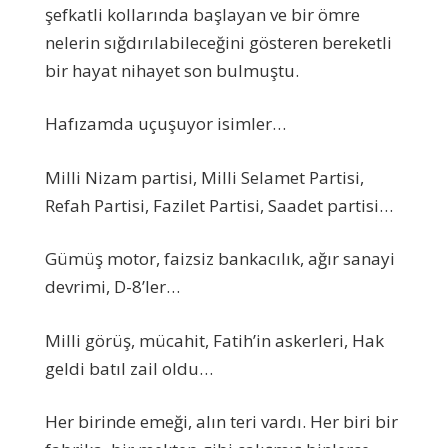
şefkatli kollarında başlayan ve bir ömre
nelerin sığdırılabileceğini gösteren bereketli
bir hayat nihayet son bulmuştu.
Hafızamda uçuşuyor isimler…
Milli Nizam partisi, Milli Selamet Partisi,
Refah Partisi, Fazilet Partisi, Saadet partisi…
Gümüş motor, faizsiz bankacılık, ağır sanayi
devrimi, D-8’ler…
Milli görüş, mücahit, Fatih’in askerleri, Hak
geldi batıl zail oldu…
Her birinde emeği, alın teri vardı. Her biri bir