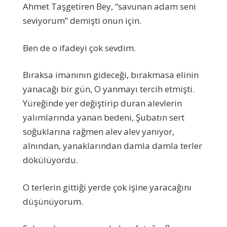
Ahmet Taşgetiren Bey, “savunan adam seni
seviyorum” demişti onun için.
Ben de o ifadeyi çok sevdim.
Bıraksa imanının gideceği, bırakmasa elinin
yanacağı bir gün, O yanmayı tercih etmişti.
Yüreğinde yer değiştirip duran alevlerin
yalımlarında yanan bedeni, Şubatın sert
soğuklarına rağmen alev alev yanıyor,
alnından, yanaklarından damla damla terler
dökülüyordu.
O terlerin gittiği yerde çok işine yaracağını
düşünüyorum.