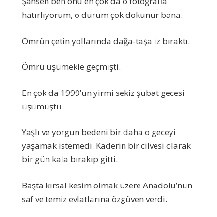
Şahsen ben onu en çok da o fotoğrafla
hatırlıyorum, o durum çok dokunur bana.
Ömrün çetin yollarında dağa-taşa iz bıraktı.
Ömrü üşümekle geçmişti.
En çok da 1999’un yirmi sekiz şubat gecesi
üşümüştü.
Yaşlı ve yorgun bedeni bir daha o geceyi
yaşamak istemedi. Kaderin bir cilvesi olarak
bir gün kala bırakıp gitti.
Başta kırsal kesim olmak üzere Anadolu’nun
saf ve temiz evlatlarına özgüven verdi.