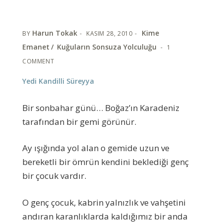
Harun Tokak
Kime
BY
KASIM 28, 2010
Emanet
Kuğuların Sonsuza Yolculuğu
1
COMMENT
Yedi Kandilli Süreyya
Bir sonbahar günü… Boğaz’ın Karadeniz
tarafından bir gemi görünür.
Ay ışığında yol alan o gemide uzun ve
bereketli bir ömrün kendini beklediği genç
bir çocuk vardır.
O genç çocuk, kabrin yalnızlık ve vahşetini
andıran karanlıklarda kaldığımız bir anda