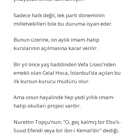
Sadece halk değil, tek parti döneminin
milletvekilleri bile bu duruma isyan eder.
Bunun üzerine, on aylık imam-hatip
kurslarının açılmasına karar verilir.
Bir yıl önce yaş haddinden Vefa Lisesi’nden
emekli olan Celal Hoca, İstanbul’da açılan bu
ilk kursun kurucu müdürü olur.
Ama onun hayalinde hep yedi yıllık imam-
hatip okulları projesi vardır.
Nurettin Topçu’nun; "O, geç kalmış bir Ebu’s-
Suud Efendi veya bir ibn-i Kemal’dir" dediği,