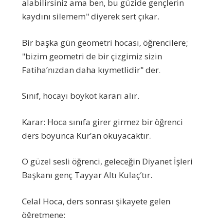
alabilirsiniz ama ben, bu güzide gençlerin
kaydını silemem" diyerek sert çıkar.
Bir başka gün geometri hocası, öğrencilere;
"bizim geometri de bir çizgimiz sizin
Fatiha’nızdan daha kıymetlidir" der.
Sınıf, hocayı boykot kararı alır.
Karar: Hoca sınıfa girer girmez bir öğrenci
ders boyunca Kur’an okuyacaktır.
O güzel sesli öğrenci, geleceğin Diyanet İşleri
Başkanı genç Tayyar Altı Kulaç’tır.
Celal Hoca, ders sonrası şikayete gelen
öğretmene;