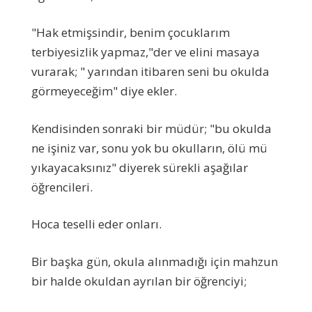
"Hak etmişsindir, benim çocuklarım
terbiyesizlik yapmaz,"der ve elini masaya
vurarak; " yarından itibaren seni bu okulda
görmeyeceğim" diye ekler.
Kendisinden sonraki bir müdür; "bu okulda
ne işiniz var, sonu yok bu okulların, ölü mü
yıkayacaksınız" diyerek sürekli aşağılar
öğrencileri.
Hoca teselli eder onları.
Bir başka gün, okula alınmadığı için mahzun
bir halde okuldan ayrılan bir öğrenciyi;