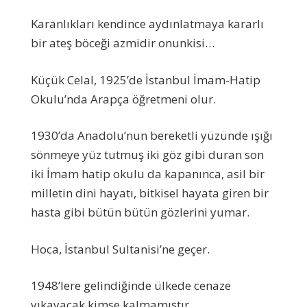
Karanlıkları kendince aydınlatmaya kararlı
bir ateş böceği azmidir onunkisi…
Küçük Celal, 1925’de İstanbul İmam-Hatip
Okulu’nda Arapça öğretmeni olur.
1930’da Anadolu’nun bereketli yüzünde ışığı
sönmeye yüz tutmuş iki göz gibi duran son
iki İmam hatip okulu da kapanınca, asil bir
milletin dini hayatı, bitkisel hayata giren bir
hasta gibi bütün bütün gözlerini yumar.
Hoca, İstanbul Sultanisi’ne geçer.
1948’lere gelindiğinde ülkede cenaze
yıkayacak kimse kalmamıştır.