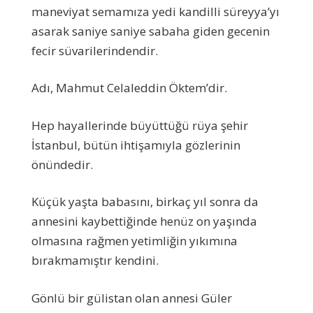
maneviyat semamıza yedi kandilli süreyya’yı
asarak saniye saniye sabaha giden gecenin
fecir süvarilerindendir.
Adı, Mahmut Celaleddin Öktem’dir.
Hep hayallerinde büyüttüğü rüya şehir
İstanbul, bütün ihtişamıyla gözlerinin
önündedir.
Küçük yaşta babasını, birkaç yıl sonra da
annesini kaybettiğinde henüz on yaşında
olmasına rağmen yetimliğin yıkımına
bırakmamıştır kendini.
Gönlü bir gülistan olan annesi Güler