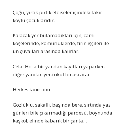
Çoğu, yırtık pırtık elbiseler içindeki fakir
köylü çocuklarıdır.
Kalacak yer bulamadıkları için, cami
köşelerinde, kömürlüklerde, fırın işçileri ile
un çuvalları arasında kalırlar.
Celal Hoca bir yandan kayıtları yaparken
diğer yandan yeni okul binası arar.
Herkes tanır onu.
Gözlüklü, sakallı, başında bere, sırtında yaz
günleri bile çıkarmadığı pardesü, boynunda
kaşkol, elinde kabarık bir çanta…