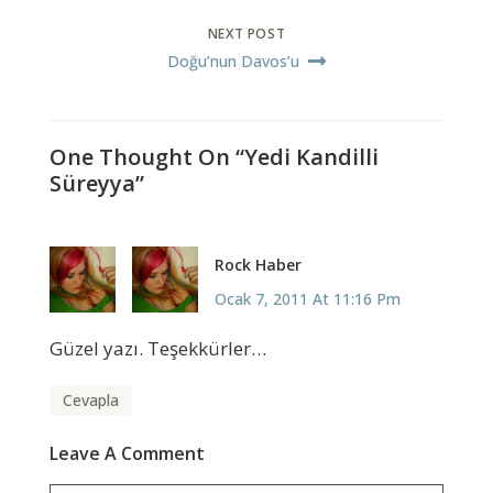
NEXT POST
Doğu’nun Davos’u
One Thought On “Yedi Kandilli
Süreyya”
Rock Haber
Ocak 7, 2011 At 11:16 Pm
Güzel yazı. Teşekkürler…
Cevapla
Leave A Comment