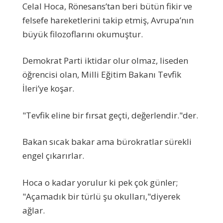
Celal Hoca, Rönesans’tan beri bütün fikir ve
felsefe hareketlerini takip etmiş, Avrupa’nın
büyük filozoflarını okumuştur.
Demokrat Parti iktidar olur olmaz, liseden
öğrencisi olan, Milli Eğitim Bakanı Tevfik
İleri’ye koşar.
"Tevfik eline bir fırsat geçti, değerlendir."der.
Bakan sıcak bakar ama bürokratlar sürekli
engel çıkarırlar.
Hoca o kadar yorulur ki pek çok günler;
"Açamadık bir türlü şu okulları,"diyerek
ağlar.