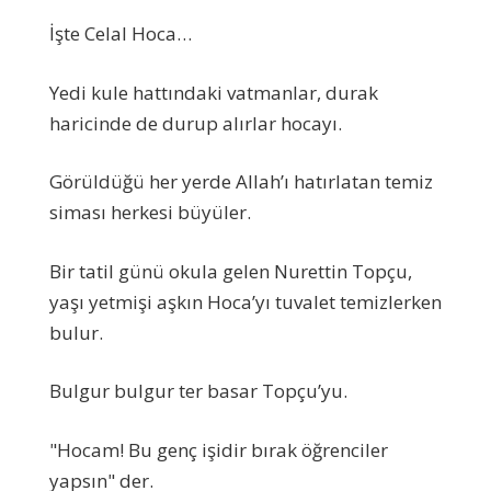
İşte Celal Hoca…
Yedi kule hattındaki vatmanlar, durak
haricinde de durup alırlar hocayı.
Görüldüğü her yerde Allah’ı hatırlatan temiz
siması herkesi büyüler.
Bir tatil günü okula gelen Nurettin Topçu,
yaşı yetmişi aşkın Hoca’yı tuvalet temizlerken
bulur.
Bulgur bulgur ter basar Topçu’yu.
"Hocam! Bu genç işidir bırak öğrenciler
yapsın" der.