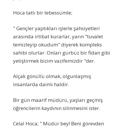
Hoca tatlı bir tebessümle;
" Gençler yaptıkları işlerle şahsiyetleri
arasında irtibat kurarlar, yarın "tuvalet
temizleyip okudum" diyerek kompleks
sahibi olurlar. Onları gürbüz bir fidan gibi
yetiştirmek bizim vazifemizdir "der.
Alçak gönüllü olmak, olgunlaşmış
insanlarda daimi haldir.
Bir gün maarif müdürü, yaşları geçmiş
öğrencilerin kaydının silinmesini ister.
Celal Hoca; " Müdür bey! Beni görevden