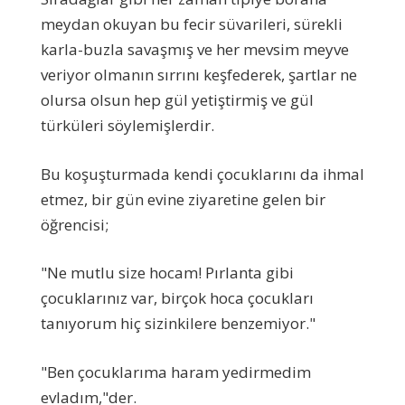
meydan okuyan bu fecir süvarileri, sürekli
karla-buzla savaşmış ve her mevsim meyve
veriyor olmanın sırrını keşfederek, şartlar ne
olursa olsun hep gül yetiştirmiş ve gül
türküleri söylemişlerdir.
Bu koşuşturmada kendi çocuklarını da ihmal
etmez, bir gün evine ziyaretine gelen bir
öğrencisi;
"Ne mutlu size hocam! Pırlanta gibi
çocuklarınız var, birçok hoca çocukları
tanıyorum hiç sizinkilere benzemiyor."
"Ben çocuklarıma haram yedirmedim
evladım,"der.