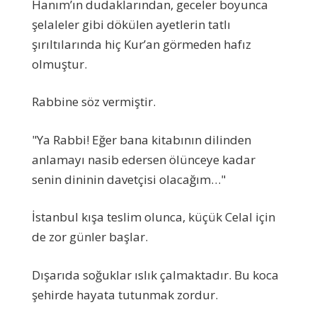
Hanım’ın dudaklarından, geceler boyunca
şelaleler gibi dökülen ayetlerin tatlı
şırıltılarında hiç Kur’an görmeden hafız
olmuştur.
Rabbine söz vermiştir.
"Ya Rabbi! Eğer bana kitabının dilinden
anlamayı nasib edersen ölünceye kadar
senin dininin davetçisi olacağım…"
İstanbul kışa teslim olunca, küçük Celal için
de zor günler başlar.
Dışarıda soğuklar ıslık çalmaktadır. Bu koca
şehirde hayata tutunmak zordur.