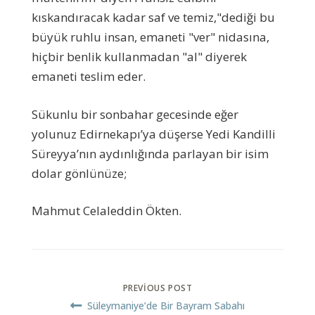
kıskandıracak kadar saf ve temiz,"dediği bu
büyük ruhlu insan, emaneti "ver" nidasına,
hiçbir benlik kullanmadan "al" diyerek
emaneti teslim eder.
Sükunlu bir sonbahar gecesinde eğer
yolunuz Edirnekapı’ya düşerse Yedi Kandilli
Süreyya’nın aydınlığında parlayan bir isim
dolar gönlünüze;
Mahmut Celaleddin Ökten.
PREVIOUS POST
Süleymaniye’de Bir Bayram Sabahı