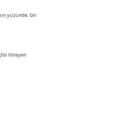
yın yüzünde, bir
ibi titreyen