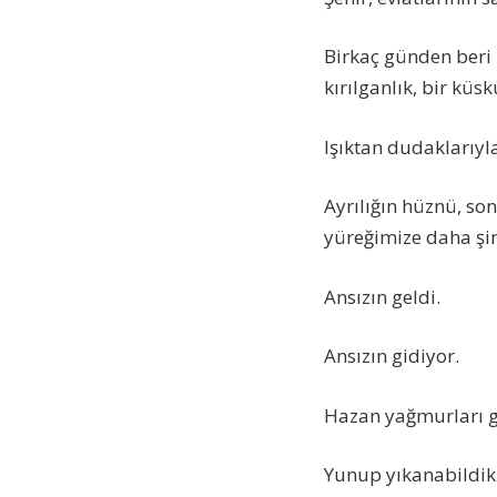
Birkaç günden beri 
kırılganlık, bir küs
Işıktan dudaklarıyl
Ayrılığın hüznü, so
yüreğimize daha şim
Ansızın geldi.
Ansızın gidiyor.
Hazan yağmurları 
Yunup yıkanabildik