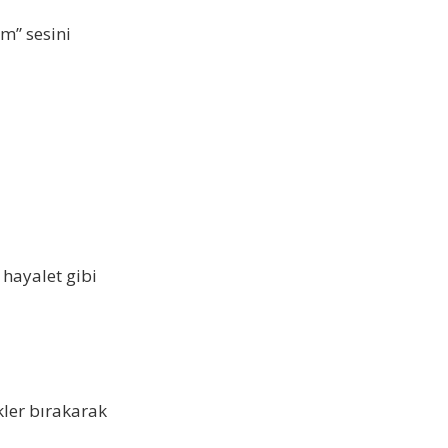
m” sesini
 hayalet gibi
kler bırakarak