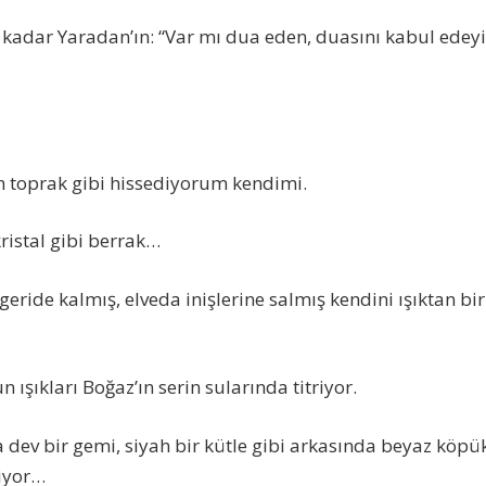
kadar Yaradan’ın: “Var mı dua eden, duasını kabul edeyi
toprak gibi hissediyorum kendimi.
ristal gibi berrak…
ride kalmış, elveda inişlerine salmış kendini ışıktan bir
 ışıkları Boğaz’ın serin sularında titriyor.
a dev bir gemi, siyah bir kütle gibi arkasında beyaz köpü
liyor…