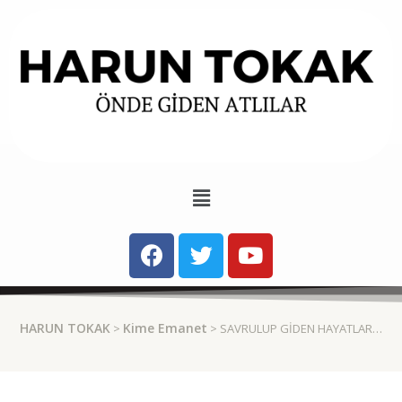
HARUN TOKAK
Kime Emanet
>
> SAVRULUP GIDEN HAYATLAR…