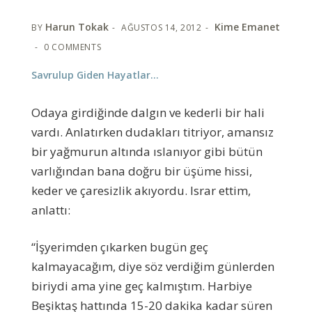
Harun Tokak
Kime Emanet
BY
AĞUSTOS 14, 2012
0 COMMENTS
Savrulup Giden Hayatlar…
Odaya girdiğinde dalgın ve kederli bir hali
vardı. Anlatırken dudakları titriyor, amansız
bir yağmurun altında ıslanıyor gibi bütün
varlığından bana doğru bir üşüme hissi,
keder ve çaresizlik akıyordu. Israr ettim,
anlattı:
“İşyerimden çıkarken bugün geç
kalmayacağım, diye söz verdiğim günlerden
biriydi ama yine geç kalmıştım. Harbiye
Beşiktaş hattında 15-20 dakika kadar süren