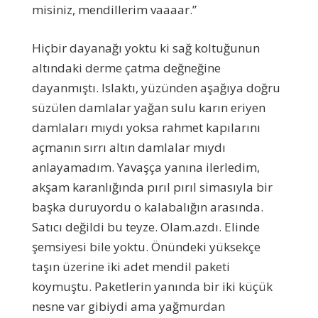
misiniz, mendillerim vaaaar.”
Hiçbir dayanağı yoktu ki sağ koltuğunun
altındaki derme çatma değneğine
dayanmıştı. Islaktı, yüzünden aşağıya doğru
süzülen damlalar yağan sulu karın eriyen
damlaları mıydı yoksa rahmet kapılarını
açmanın sırrı altın damlalar mıydı
anlayamadım. Yavaşça yanına ilerledim,
akşam karanlığında pırıl pırıl simasıyla bir
başka duruyordu o kalabalığın arasında.
Satıcı değildi bu teyze. Olam.azdı. Elinde
şemsiyesi bile yoktu. Önündeki yüksekçe
taşın üzerine iki adet mendil paketi
koymuştu. Paketlerin yanında bir iki küçük
nesne var gibiydi ama yağmurdan