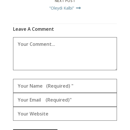
NEXT POST
“Oleydi Kalbi”
Leave A Comment