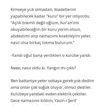
Kimseye yük olmadan, ibadetlerini
yapabilecek kadar “kuru” bir yer istiyordu.
“Açlık önemli değil oğlum, Kur’an’ımı
okuyabileceğim bir kuru yerim olsun,
abdestimi alıp namazımı kılabileyim yeter,
nasıl olsa birkaç lokma bulurum.”
-Yandı oğul bana verdikleri o kulübe yandı.
Neee, nasıl oldu ki. Yangın mı çıktı?
Ben battaniye yeter sobaya gerek yok dedim
ama onlar çok soğuk oluyor, olmaz dediler.
Kulübeye yandaki evden elektrik çektiler.
Gece namazımı kıldım, Yasin-i Şerif