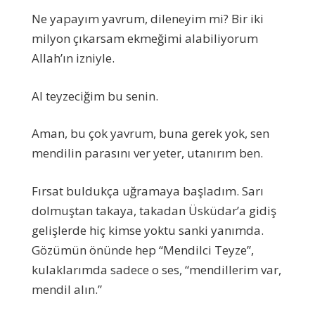
Ne yapayım yavrum, dileneyim mi? Bir iki
milyon çıkarsam ekmeğimi alabiliyorum
Allah’ın izniyle.
Al teyzeciğim bu senin.
Aman, bu çok yavrum, buna gerek yok, sen
mendilin parasını ver yeter, utanırım ben.
Fırsat buldukça uğramaya başladım. Sarı
dolmuştan takaya, takadan Üsküdar’a gidiş
gelişlerde hiç kimse yoktu sanki yanımda.
Gözümün önünde hep “Mendilci Teyze”,
kulaklarımda sadece o ses, “mendillerim var,
mendil alın.”