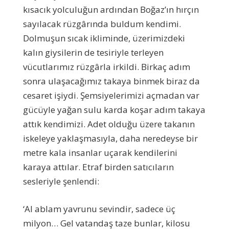
kısacık yolculuğun ardından Boğaz’ın hırçın
sayılacak rüzgârında buldum kendimi.
Dolmuşun sıcak ikliminde, üzerimizdeki
kalın giysilerin de tesiriyle terleyen
vücutlarımız rüzgârla irkildi. Birkaç adım
sonra ulaşacağımız takaya binmek biraz da
cesaret işiydi. Şemsiyelerimizi açmadan var
gücüyle yağan sulu karda koşar adım takaya
attık kendimizi. Adet olduğu üzere takanın
iskeleye yaklaşmasıyla, daha neredeyse bir
metre kala insanlar uçarak kendilerini
karaya attılar. Etraf birden satıcıların
sesleriyle şenlendi:
‘Al ablam yavrunu sevindir, sadece üç
milyon… Gel vatandaş taze bunlar, kilosu