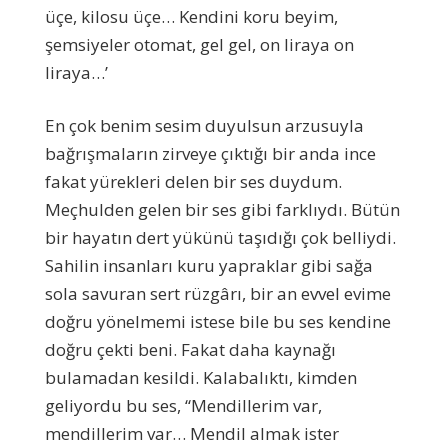
üçe, kilosu üçe… Kendini koru beyim,
şemsiyeler otomat, gel gel, on liraya on
liraya…’
En çok benim sesim duyulsun arzusuyla
bağrışmaların zirveye çıktığı bir anda ince
fakat yürekleri delen bir ses duydum.
Meçhulden gelen bir ses gibi farklıydı. Bütün
bir hayatın dert yükünü taşıdığı çok belliydi.
Sahilin insanları kuru yapraklar gibi sağa
sola savuran sert rüzgârı, bir an evvel evime
doğru yönelmemi istese bile bu ses kendine
doğru çekti beni. Fakat daha kaynağı
bulamadan kesildi. Kalabalıktı, kimden
geliyordu bu ses, “Mendillerim var,
mendillerim var… Mendil almak ister