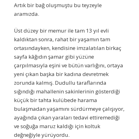
Artık bir bağ oluşmuştu bu teyzeyle
aramızda.
Üst düzey bir memur ile tam 13 yıl evli
kaldıktan sonra, rahat bir yaşamın tam
ortasındayken, kendisine imzalatılan birkaç
sayfa kâğıdın şamar gibi yüzüne
çarpılmasıyla eşini ve bütün varlığını, ortaya
yeni çıkan başka bir kadına devretmek
zorunda kalmış. Dudullu taraflarında
sığındığı mahallenin sakinlerinin gösterdiği
küçük bir tahta kulübede harama
bulaşmadan yaşamını sürdürmeye çalışıyor,
ayağında çıkan yaraları tedavi ettiremediği
ve soğuğa maruz kaldığı için koltuk
değneğiyle yürüyordu.