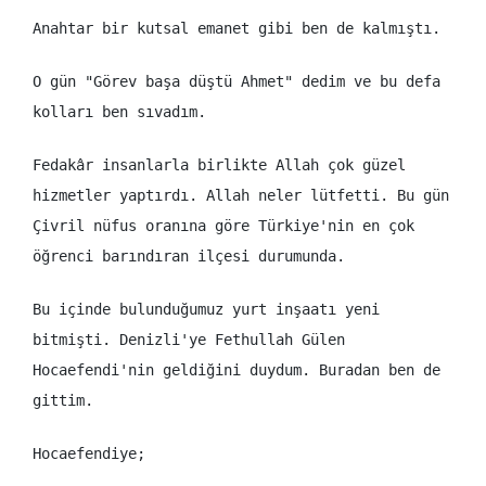
Anahtar bir kutsal emanet gibi ben de kalmıştı.
O gün "Görev başa düştü Ahmet" dedim ve bu defa
kolları ben sıvadım.
Fedakâr insanlarla birlikte Allah çok güzel
hizmetler yaptırdı. Allah neler lütfetti. Bu gün
Çivril nüfus oranına göre Türkiye'nin en çok
öğrenci barındıran ilçesi durumunda.
Bu içinde bulunduğumuz yurt inşaatı yeni
bitmişti. Denizli'ye Fethullah Gülen
Hocaefendi'nin geldiğini duydum. Buradan ben de
gittim.
Hocaefendiye;