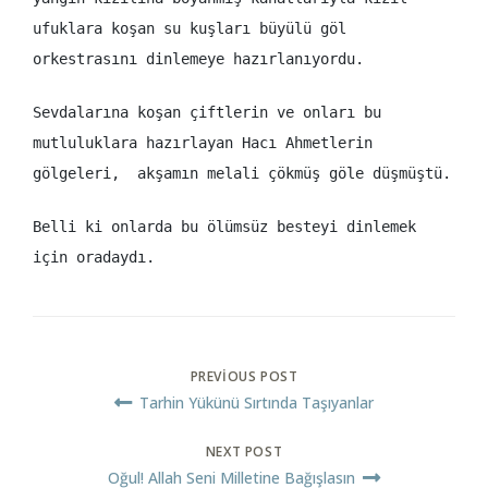
ufuklara koşan su kuşları büyülü göl
orkestrasını dinlemeye hazırlanıyordu.
Sevdalarına koşan çiftlerin ve onları bu
mutluluklara hazırlayan Hacı Ahmetlerin
gölgeleri, akşamın melali çökmüş göle düşmüştü.
Belli ki onlarda bu ölümsüz besteyi dinlemek
için oradaydı.
PREVIOUS POST
Tarhin Yükünü Sırtında Taşıyanlar
NEXT POST
Oğul! Allah Seni Milletine Bağışlasın