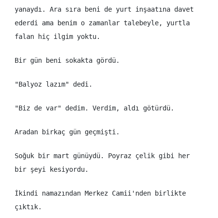
yanaydı. Ara sıra beni de yurt inşaatına davet
ederdi ama benim o zamanlar talebeyle, yurtla
falan hiç ilgim yoktu.
Bir gün beni sokakta gördü.
"Balyoz lazım" dedi.
"Biz de var" dedim. Verdim, aldı götürdü.
Aradan birkaç gün geçmişti.
Soğuk bir mart günüydü. Poyraz çelik gibi her
bir şeyi kesiyordu.
İkindi namazından Merkez Camii'nden birlikte
çıktık.