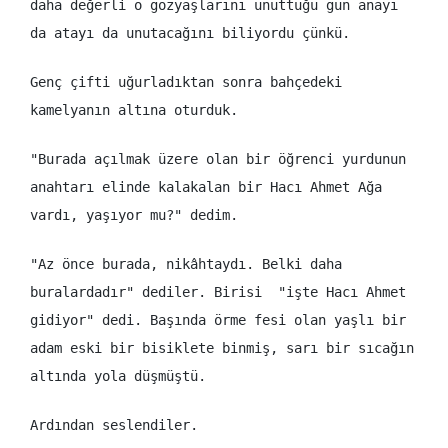
daha değerli o gözyaşlarını unuttuğu gün anayı
da atayı da unutacağını biliyordu çünkü.
Genç çifti uğurladıktan sonra bahçedeki
kamelyanın altına oturduk.
"Burada açılmak üzere olan bir öğrenci yurdunun
anahtarı elinde kalakalan bir Hacı Ahmet Ağa
vardı, yaşıyor mu?" dedim.
"Az önce burada, nikâhtaydı. Belki daha
buralardadır" dediler. Birisi "işte Hacı Ahmet
gidiyor" dedi. Başında örme fesi olan yaşlı bir
adam eski bir bisiklete binmiş, sarı bir sıcağın
altında yola düşmüştü.
Ardından seslendiler.