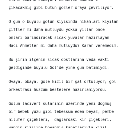
çıkacakmış gibi bütün gözler oraya çevriliyor.
O gün o büyülü gölün kıyısında nikâhları kıyılan
çiftler mi daha mutluydu yoksa yıllar önce
onları barındıracak sıcak yuvalar hazırlayan
Hacı Ahmetler mi daha mutluydu? Karar veremedim.
Bu şirin ilçenin sıcak dostlarına veda vakti
geldiğinde büyülü Göl'de yine gün batımıydı.
Ovaya, obaya, göle kızıl bir şal örtülüyor; göl
orkestrası hüzzam bestelere hazırlanıyordu.
Gölün lacivert sularının üzerinde yeni doğmuş
bir bebek yüzü gibi tebessüm eden beyaz, pembe
nilüfer çiçekleri, dağlardaki kır çiçekleri,
yangın kızılına boyanmış kanatlarıyla kızıl