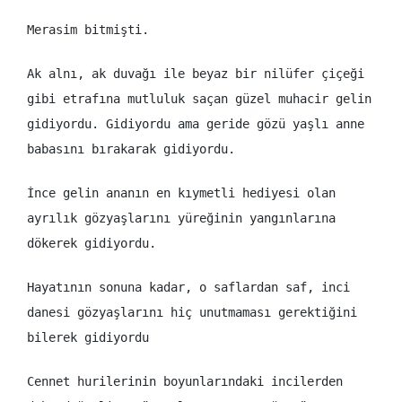
Merasim bitmişti.
Ak alnı, ak duvağı ile beyaz bir nilüfer çiçeği
gibi etrafına mutluluk saçan güzel muhacir gelin
gidiyordu. Gidiyordu ama geride gözü yaşlı anne
babasını bırakarak gidiyordu.
İnce gelin ananın en kıymetli hediyesi olan
ayrılık gözyaşlarını yüreğinin yangınlarına
dökerek gidiyordu.
Hayatının sonuna kadar, o saflardan saf, inci
danesi gözyaşlarını hiç unutmaması gerektiğini
bilerek gidiyordu
Cennet hurilerinin boyunlarındaki incilerden