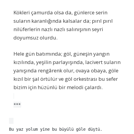
Kökleri çamurda olsa da, günlerce serin
suların karanlığında kalsalar da; pırıl pırıl
nilüferlerin nazlı nazlı salınışının seyri
doyumsuz olurdu.
Hele gün batımında; göl, güneşin yangın
kızılında, yeşilin parlayışında, lacivert suların
yanışında rengârenk olur, ovaya obaya, göle
kızıl bir şal örtülür ve göl orkestrası bu sefer
bizim için hüzünlü bir melodi çalardı.
***
Bu yaz yolum yine bu büyülü göle düştü.