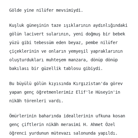
Gölde yine nilüfer mevsimiydi.
Kuşluk güneşinin taze ışıklarının aydınlığındaki
gölün lacivert sularının, yeni doğmuş bir bebek
yüzü gibi tebessüm eden beyaz, pembe nilüfer
çiçeklerinin ve onların yemyeşil yapraklarının
oluşturdukları muhteşem manzara, dönüp dönüp
bakılası bir güzellik tablosu gibiydi.
Bu büyülü gölün kıyısında Kırgızistan'da görev
yapan genç öğretmenlerimiz Elif'le Hüseyin'in
nikâh törenleri vardı.
Ömürlerinin baharında ideallerinin ufkuna kosan
genç çiftlerin nikâh merasimi H. Ahmet Özel
öğrenci yurdunun mütevazı salonunda yapıldı.