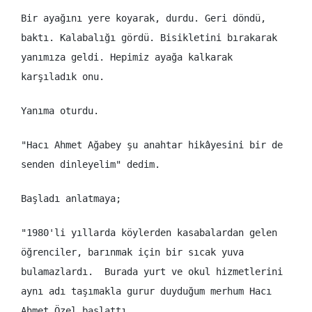
Bir ayağını yere koyarak, durdu. Geri döndü,
baktı. Kalabalığı gördü. Bisikletini bırakarak
yanımıza geldi. Hepimiz ayağa kalkarak
karşıladık onu.
Yanıma oturdu.
"Hacı Ahmet Ağabey şu anahtar hikâyesini bir de
senden dinleyelim" dedim.
Başladı anlatmaya;
"1980'li yıllarda köylerden kasabalardan gelen
öğrenciler, barınmak için bir sıcak yuva
bulamazlardı. Burada yurt ve okul hizmetlerini
aynı adı taşımakla gurur duyduğum merhum Hacı
Ahmet Özel başlattı.