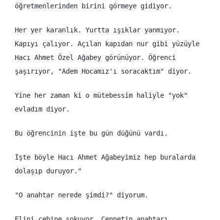
öğretmenlerinden birini görmeye gidiyor.
Her yer karanlık. Yurtta ışıklar yanmıyor.
Kapıyı çalıyor. Açılan kapıdan nur gibi yüzüyle
Hacı Ahmet Özel Ağabey görünüyor. Öğrenci
şaşırıyor, "Adem Hocamız'ı soracaktım" diyor.
Yine her zaman ki o mütebessim haliyle "yok"
evladım diyor.
Bu öğrencinin işte bu gün düğünü vardı.
İşte böyle Hacı Ahmet Ağabeyimiz hep buralarda
dolaşıp duruyor."
"O anahtar nerede şimdi?" diyorum.
Elini cebine sokuyor. Cennetin anahtarı