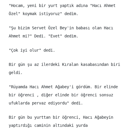
"Hocam, yeni bir yurt yaptık adına "Hacı Ahmet
Özel" koymak istiyoruz" dedim.
"Şu bizim Servet Özel Bey'in babası olan Hacı
Ahmet mi?" Dedi. "Evet" dedim.
"Çok iyi olur" dedi.
Bir gün şu az ilerdeki Kıralan kasabasından biri
geldi.
"Rüyamda Hacı Ahmet Ağabey'i gördüm. Bir elinde
bir öğrenci , diğer elinde bir öğrenci sonsuz
ufuklarda pervaz ediyordu" dedi.
Bir gün bu yurttan bir öğrenci, Hacı Ağabeyin
yaptırdığı caminin altındaki yurda