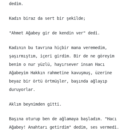
dedim.
Kadın biraz da sert bir şekilde;
"Ahmet Ağabey gir de kendin ver" dedi.
Kadının bu tavrına hiçbir mana veremedim,
şaşırmıştım, içeri girdim. Bir de ne göreyim
benim o nur yüzlü, hayırsever insan Hacı
Ağabeyim Hakkın rahmetine kavuşmuş, üzerine
beyaz bir örtü örtmüşler, başında ağlayıp
duruyorlar.
Aklım beynimden gitti.
Başına oturup ben de ağlamaya başladım. "Hacı
Ağabey! Anahtarı getirdim" dedim, ses vermedi.