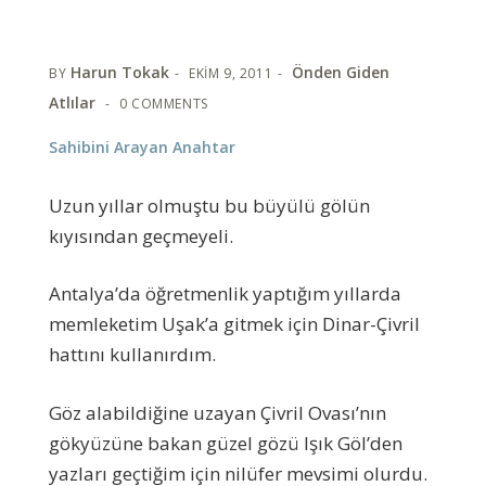
Harun Tokak
Önden Giden
BY
EKIM 9, 2011
Atlılar
0 COMMENTS
Sahibini Arayan Anahtar
Uzun yıllar olmuştu bu büyülü gölün
kıyısından geçmeyeli.
Antalya’da öğretmenlik yaptığım yıllarda
memleketim Uşak’a gitmek için Dinar-Çivril
hattını kullanırdım.
Göz alabildiğine uzayan Çivril Ovası’nın
gökyüzüne bakan güzel gözü Işık Göl’den
yazları geçtiğim için nilüfer mevsimi olurdu.