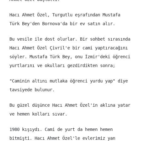
Hacı Ahmet Özel, Turgutlu eşrafından Mustafa
Türk Bey'den Bornova'da bir ev satın alır.
Bu vesile ile dost olurlar. Bir sohbet sırasında
Hacı Ahmet Özel Çivril'e bir cami yaptıracağını
söyler. Mustafa Türk Bey, onu İzmir'deki öğrenci
yurtlarını ve okulları gezdirdikten sonra;
"Caminin altını mutlaka öğrenci yurdu yap" diye
tavsiyede bulunur.
Bu güzel düşünce Hacı Ahmet Özel'in aklına yatar
ve hemen kolları sıvar.
1980 kışıydı. Cami de yurt da hemen hemen
bitmişti. Hacı Ahmet Özel'le evlerimiz yan