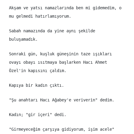
Akşam ve yatsı namazlarında ben mi gidemedim, o
mu gelmedi hatırlamıyorum.
Sabah namazında da yine aynı şekilde
buluşamadık.
Sonraki gün, kuşluk güneşinin taze ışıkları
ovayı obayı ısıtmaya başlarken Hacı Ahmet
Özel'in kapısını çaldım.
Kapıya bir kadın çıktı.
"Şu anahtarı Hacı Ağabey'e veriverin" dedim.
Kadın; "gir içeri" dedi.
"Girmeyeceğim çarşıya gidiyorum, işim acele"