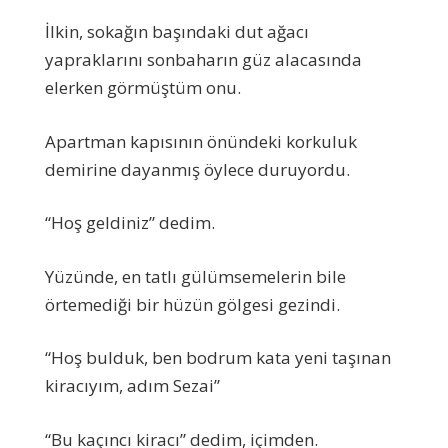
İlkin, sokağın başındaki dut ağacı
yapraklarını sonbaharın güz alacasında
elerken görmüştüm onu.
Apartman kapısının önündeki korkuluk
demirine dayanmış öylece duruyordu.
“Hoş geldiniz” dedim.
Yüzünde, en tatlı gülümsemelerin bile
örtemediği bir hüzün gölgesi gezindi.
“Hoş bulduk, ben bodrum kata yeni taşınan
kiracıyım, adım Sezai”
“Bu kaçıncı kiracı” dedim, içimden.