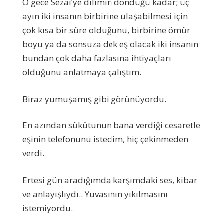
O gece Sezai’ye dilimin döndüğü kadar; üç
ayın iki insanın birbirine ulaşabilmesi için
çok kısa bir süre olduğunu, birbirine ömür
boyu ya da sonsuza dek eş olacak iki insanın
bundan çok daha fazlasına ihtiyaçları
olduğunu anlatmaya çalıştım.
Biraz yumuşamış gibi görünüyordu.
En azından sükûtunun bana verdiği cesaretle
eşinin telefonunu istedim, hiç çekinmeden
verdi.
Ertesi gün aradığımda karşımdaki ses, kibar
ve anlayışlıydı.. Yuvasının yıkılmasını
istemiyordu.