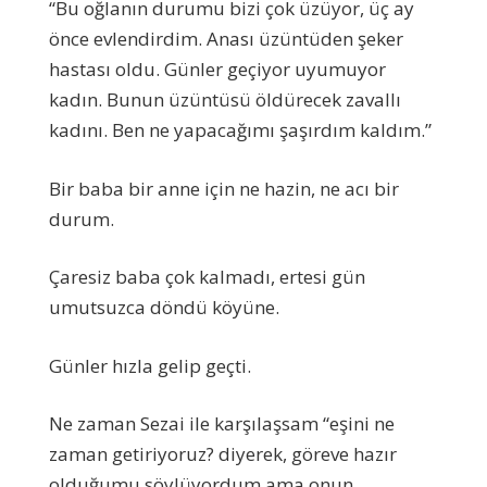
“Bu oğlanın durumu bizi çok üzüyor, üç ay
önce evlendirdim. Anası üzüntüden şeker
hastası oldu. Günler geçiyor uyumuyor
kadın. Bunun üzüntüsü öldürecek zavallı
kadını. Ben ne yapacağımı şaşırdım kaldım.”
Bir baba bir anne için ne hazin, ne acı bir
durum.
Çaresiz baba çok kalmadı, ertesi gün
umutsuzca döndü köyüne.
Günler hızla gelip geçti.
Ne zaman Sezai ile karşılaşsam “eşini ne
zaman getiriyoruz? diyerek, göreve hazır
olduğumu söylüyordum ama onun