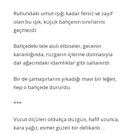
Ruhundaki umut ışığı kadar fersiz ve zayıf
olan bu ışık, küçük bahçenin sınırlarını
geçmezdi.
Bahçedeki tele asılı elbiseler, gecenin
karanlığında, rüzgarın içlerine dolmasıyla
dar ağacındaki idamlıklar gibi sallanırdı.
Bir de çamaşırlarını yıkadığı mavi bir leğen,
hep o bahçede dururdu.
***
Vücut ölçüleri oldukça düzgün, hafif uzunca,
kara yağız, esmer güzeli bir delikanlı…