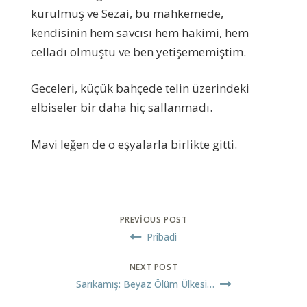
kurulmuş ve Sezai, bu mahkemede,
kendisinin hem savcısı hem hakimi, hem
celladı olmuştu ve ben yetişememiştim.
Geceleri, küçük bahçede telin üzerindeki
elbiseler bir daha hiç sallanmadı.
Mavi leğen de o eşyalarla birlikte gitti.
PREVIOUS POST
Pribadi
NEXT POST
Sarıkamış: Beyaz Ölüm Ülkesi…