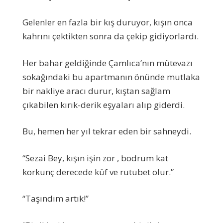
Gelenler en fazla bir kış duruyor, kışın onca
kahrını çektikten sonra da çekip gidiyorlardı.
Her bahar geldiğinde Çamlıca’nın mütevazı
sokağındaki bu apartmanın önünde mutlaka
bir nakliye aracı durur, kıştan sağlam
çıkabilen kırık-derik eşyaları alıp giderdi.
Bu, hemen her yıl tekrar eden bir sahneydi.
“Sezai Bey, kışın işin zor , bodrum kat
korkunç derecede küf ve rutubet olur.”
“Taşındım artık!”