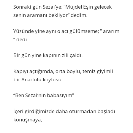
Sonraki gün Sezai’ye; “Müjde! Eşin gelecek
senin aramanı bekliyor” dedim.
Yüzünde yine aynı o acı gülümseme; ” ararım
” dedi.
Bir gün yine kapının zili çaldı.
Kapıyı açtığımda, orta boylu, temiz giyimli
bir Anadolu köylüsü.
“Ben Sezai’nin babasıyım”
İçeri girdiğimizde daha oturmadan başladı
konuşmaya;