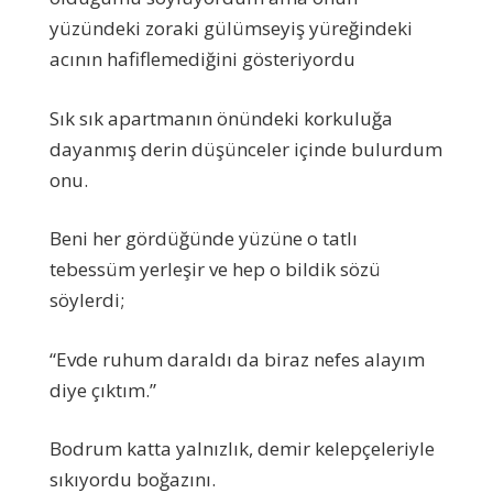
yüzündeki zoraki gülümseyiş yüreğindeki
acının hafiflemediğini gösteriyordu
Sık sık apartmanın önündeki korkuluğa
dayanmış derin düşünceler içinde bulurdum
onu.
Beni her gördüğünde yüzüne o tatlı
tebessüm yerleşir ve hep o bildik sözü
söylerdi;
“Evde ruhum daraldı da biraz nefes alayım
diye çıktım.”
Bodrum katta yalnızlık, demir kelepçeleriyle
sıkıyordu boğazını.