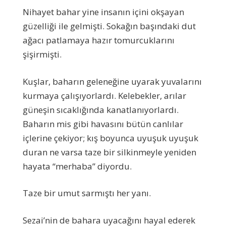
Nihayet bahar yine insanın içini okşayan
güzelliği ile gelmişti. Sokağın başındaki dut
ağacı patlamaya hazır tomurcuklarını
şişirmişti.
Kuşlar, baharın geleneğine uyarak yuvalarını
kurmaya çalışıyorlardı. Kelebekler, arılar
güneşin sıcaklığında kanatlanıyorlardı.
Baharın mis gibi havasını bütün canlılar
içlerine çekiyor; kış boyunca uyuşuk uyuşuk
duran ne varsa taze bir silkinmeyle yeniden
hayata “merhaba” diyordu.
Taze bir umut sarmıştı her yanı.
Sezai’nin de bahara uyacağını hayal ederek