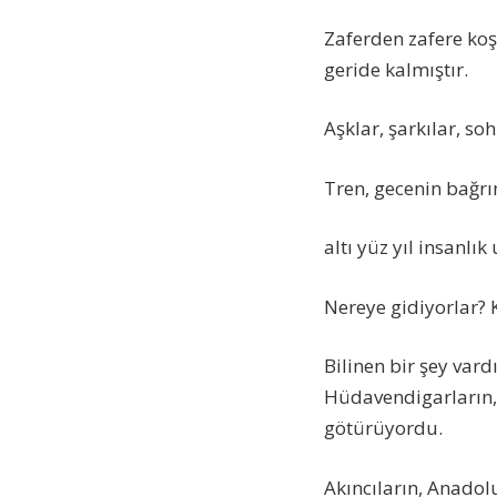
Zaferden zafere koş
geride kalmıştır.
Aşklar, şarkılar, so
Tren, gecenin bağrı
altı yüz yıl insanlı
Nereye gidiyorlar? 
Bilinen bir şey vard
Hüdavendigarların, 
götürüyordu.
Akıncıların, Anadol