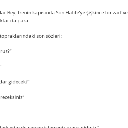
ar Bey, trenin kapısında Son Halife’ye şişkince bir zarf ve
iktar da para.
topraklarındaki son sözleri:
ruz?”
”
dar gidecek?”
receksiniz”
terk edin de nereye isterseniz oraya gidiniz.”