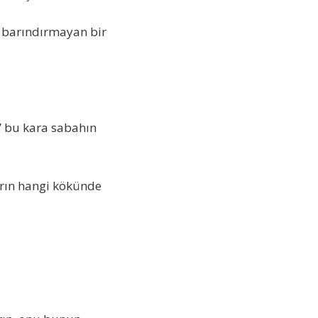
 barındırmayan bir
ı” bu kara sabahın
arın hangi kökünde