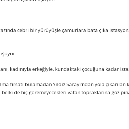
yazında cebri bir yürüyüşle çamurlara bata çıka istasyona
 üşüyor…
nı, kadınıyla erkeğiyle, kundaktaki çocuğuna kadar ist
alma fırsatı bulamadan Yıldız Sarayı’ndan yola çıkarılan k
 belki de hiç göremeyecekleri vatan topraklarına göz pın
.