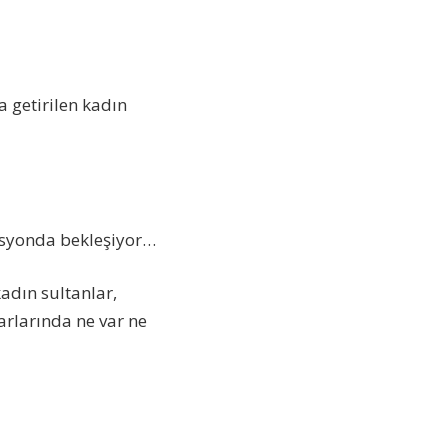
 getirilen kadın
asyonda bekleşiyor…
adın sultanlar,
arlarında ne var ne