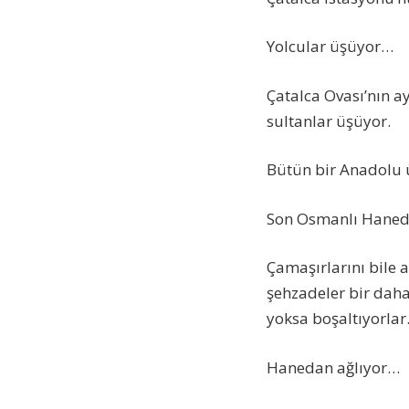
Yolcular üşüyor…
Çatalca Ovası’nın a
sultanlar üşüyor.
Bütün bir Anadolu
Son Osmanlı Haneda
Çamaşırlarını bile 
şehzadeler bir daha
yoksa boşaltıyorlar
Hanedan ağlıyor…