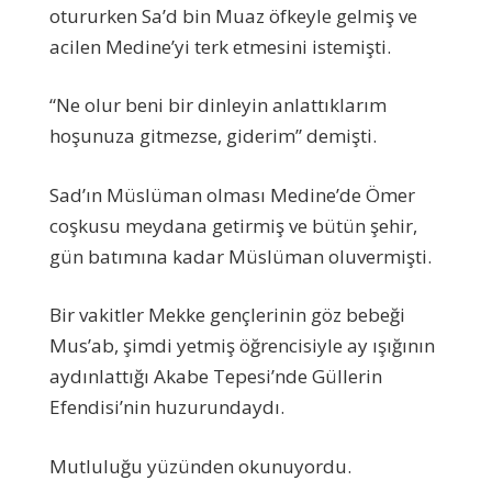
otururken Sa’d bin Muaz öfkeyle gelmiş ve
acilen Medine’yi terk etmesini istemişti.
“Ne olur beni bir dinleyin anlattıklarım
hoşunuza gitmezse, giderim” demişti.
Sad’ın Müslüman olması Medine’de Ömer
coşkusu meydana getirmiş ve bütün şehir,
gün batımına kadar Müslüman oluvermişti.
Bir vakitler Mekke gençlerinin göz bebeği
Mus’ab, şimdi yetmiş öğrencisiyle ay ışığının
aydınlattığı Akabe Tepesi’nde Güllerin
Efendisi’nin huzurundaydı.
Mutluluğu yüzünden okunuyordu.