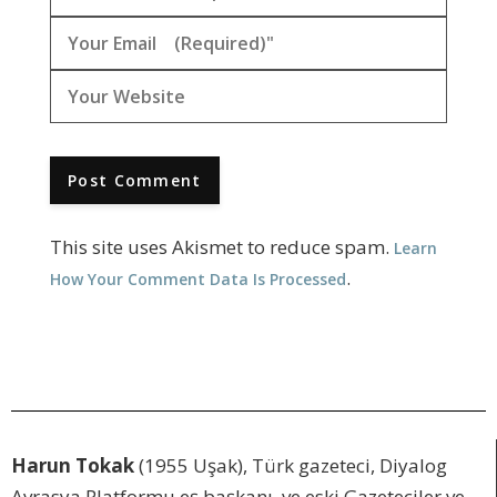
This site uses Akismet to reduce spam.
Learn
.
How Your Comment Data Is Processed
Harun Tokak
(1955 Uşak), Türk gazeteci, Diyalog
Avrasya Platformu eş başkanı ve eski Gazeteciler ve