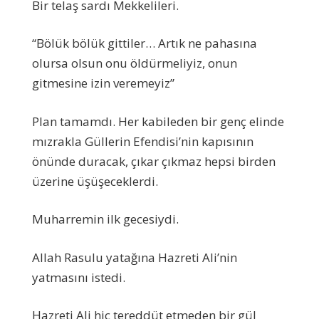
Bir telaş sardı Mekkelileri.
“Bölük bölük gittiler… Artık ne pahasına
olursa olsun onu öldürmeliyiz, onun
gitmesine izin veremeyiz”
Plan tamamdı. Her kabileden bir genç elinde
mızrakla Güllerin Efendisi’nin kapısının
önünde duracak, çıkar çıkmaz hepsi birden
üzerine üşüşeceklerdi.
Muharremin ilk gecesiydi.
Allah Rasulu yatağına Hazreti Ali’nin
yatmasını istedi.
Hazreti Ali hiç tereddüt etmeden bir gül