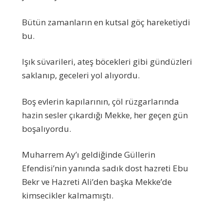
Bütün zamanların en kutsal göç hareketiydi
bu.
Işık süvarileri, ateş böcekleri gibi gündüzleri
saklanıp, geceleri yol alıyordu.
Boş evlerin kapılarının, çöl rüzgarlarında
hazin sesler çıkardığı Mekke, her geçen gün
boşalıyordu.
Muharrem Ay’ı geldiğinde Güllerin
Efendisi’nin yanında sadık dost hazreti Ebu
Bekr ve Hazreti Ali’den başka Mekke’de
kimsecikler kalmamıştı.