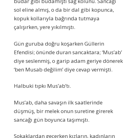
budar gibi budamıştı sağ kolunu. Sancağı
sol eline almış, o da bir dal gibi kopunca,
kopuk kollarıyla bağrında tutmaya
çalışırken, yere yıkılmıştı.
Gün guruba doğru koşarken Güllerin
Efendisi; önünde duran sancaktara; ‘Mus’ab’
diye seslenmiş, o garip adam geriye dönerek
‘ben Musab değilim’ diye cevap vermişti.
Halbuki tıpkı Mus’ab’tı.
Mus’ab, daha savaşın ilk saatlerinde
düşmüş, bir melek onun suretine girerek
sancağı gün boyunca taşımıştı.
Sokaklardan geçerken kızların, kadınların