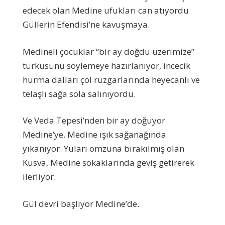
edecek olan Medine ufukları can atıyordu
Güllerin Efendisi’ne kavuşmaya.
Medineli çocuklar “bir ay doğdu üzerimize”
türküsünü söylemeye hazırlanıyor, incecik
hurma dalları çöl rüzgarlarında heyecanlı ve
telaşlı sağa sola salınıyordu.
Ve Veda Tepesi’nden bir ay doğuyor
Medine’ye. Medine ışık sağanağında
yıkanıyor. Yuları omzuna bırakılmış olan
Kusva, Medine sokaklarında geviş getirerek
ilerliyor.
Gül devri başlıyor Medine’de.