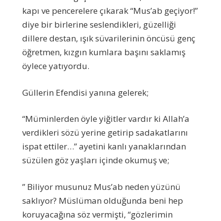
kapı ve pencerelere çıkarak “Mus’ab geçiyor!”
diye bir birlerine seslendikleri, güzelliği
dillere destan, ışık süvarilerinin öncüsü genç
öğretmen, kızgın kumlara başını saklamış
öylece yatıyordu.
Güllerin Efendisi yanına gelerek;
“Müminlerden öyle yiğitler vardır ki Allah’a
verdikleri sözü yerine getirip sadakatlarını
ispat ettiler…” ayetini kanlı yanaklarından
süzülen göz yaşları içinde okumuş ve;
” Biliyor musunuz Mus’ab neden yüzünü
saklıyor? Müslüman olduğunda beni hep
koruyacağına söz vermişti, “gözlerimin