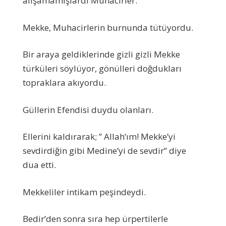
alışamamışlardı Muhacirler.
Mekke, Muhacirlerin burnunda tütüyordu.
Bir araya geldiklerinde gizli gizli Mekke
türküleri söylüyor, gönülleri doğdukları
topraklara akıyordu.
Güllerin Efendisi duydu olanları.
Ellerini kaldırarak; ” Allah’ım! Mekke’yi
sevdirdiğin gibi Medine’yi de sevdir” diye
dua etti.
Mekkeliler intikam peşindeydi.
Bedir’den sonra sıra hep ürpertilerle