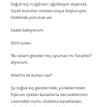
Soğuk kış rüzgârları uğulduyor dışarıda.
Siyah bulutlar oradan oraya koşturuyor.
Göklerde yolculuk var.
Saate bakıyorum.
Dört suları.
‘Bu adam geceleri hiç uyumaz mı Yarabbi?’
diyorum.
Allah’ın ne kulları var?
Şu soğuk kış gecelerinde, yüreklerinden
fışkıran ışıktan kanatlarla seccadelerinin
üzerinden nurlu ufuklara kanatlanan,