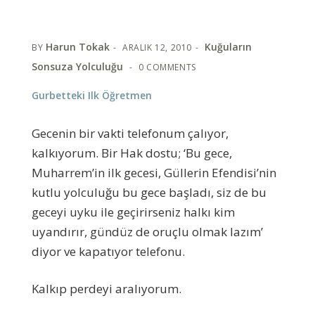
Harun Tokak
Kuğuların
BY
ARALIK 12, 2010
Sonsuza Yolculuğu
0 COMMENTS
Gurbetteki Ilk Öğretmen
Gecenin bir vakti telefonum çalıyor,
kalkıyorum. Bir Hak dostu; ‘Bu gece,
Muharrem’in ilk gecesi, Güllerin Efendisi’nin
kutlu yolculuğu bu gece başladı, siz de bu
geceyi uyku ile geçirirseniz halkı kim
uyandırır, gündüz de oruçlu olmak lazım’
diyor ve kapatıyor telefonu.
Kalkıp perdeyi aralıyorum.