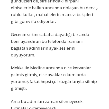
gündüzleri de, sırtlarındaki hırpani
elbiselerle halkın arasında dolaşan bu derviş
ruhlu kullar, mahallelerin manevi bekçileri
gibi görev ifa ediyorlar.
Gecenin sırtını sabaha dayadığı bir anda
beni uyandıran bu telefonda, zamanı
başlatan adımların ayak seslerini
duyuyorum.
Mekke ile Medine arasında nice kervanlar
gelmiş gitmiş, nice ayaklar o kumlarda
yürümüş fakat hepsi çöl rüzgârlarıyla silinip
gitmişti.
Ama bu adımları zaman silemeyecek,
fırtınalar örtemeyecekti.