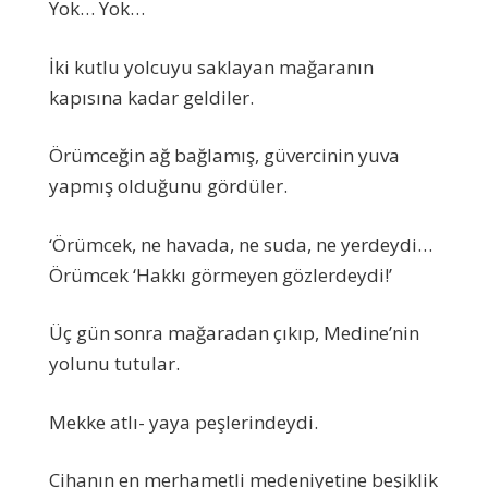
Yok… Yok…
İki kutlu yolcuyu saklayan mağaranın
kapısına kadar geldiler.
Örümceğin ağ bağlamış, güvercinin yuva
yapmış olduğunu gördüler.
‘Örümcek, ne havada, ne suda, ne yerdeydi…
Örümcek ‘Hakkı görmeyen gözlerdeydi!’
Üç gün sonra mağaradan çıkıp, Medine’nin
yolunu tutular.
Mekke atlı- yaya peşlerindeydi.
Cihanın en merhametli medeniyetine beşiklik