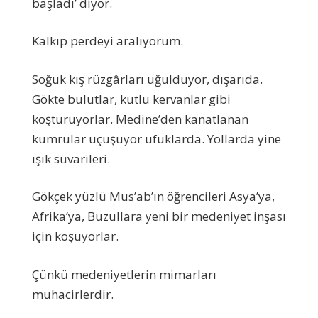
başladı’ diyor.
Kalkıp perdeyi aralıyorum.
Soğuk kış rüzgârları uğulduyor, dışarıda.
Gökte bulutlar, kutlu kervanlar gibi
koşturuyorlar. Medine’den kanatlanan
kumrular uçuşuyor ufuklarda. Yollarda yine
ışık süvarileri.
Gökçek yüzlü Mus’ab’ın öğrencileri Asya’ya,
Afrika’ya, Buzullara yeni bir medeniyet inşası
için koşuyorlar.
Çünkü medeniyetlerin mimarları
muhacirlerdir.