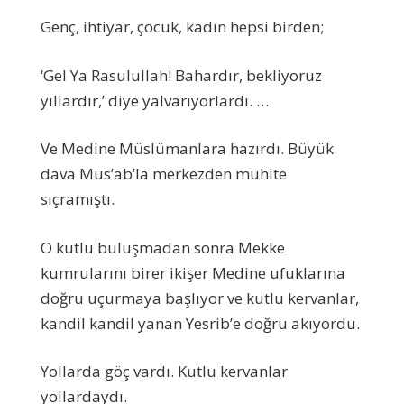
Genç, ihtiyar, çocuk, kadın hepsi birden;
‘Gel Ya Rasulullah! Bahardır, bekliyoruz
yıllardır,’ diye yalvarıyorlardı. …
Ve Medine Müslümanlara hazırdı. Büyük
dava Mus’ab’la merkezden muhite
sıçramıştı.
O kutlu buluşmadan sonra Mekke
kumrularını birer ikişer Medine ufuklarına
doğru uçurmaya başlıyor ve kutlu kervanlar,
kandil kandil yanan Yesrib’e doğru akıyordu.
Yollarda göç vardı. Kutlu kervanlar
yollardaydı.