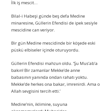
İlk iş mescit…
Bilal-i Habeşi günde beş defa Medine
minaresine, Güllerin Efendisi de ipek sesiyle
mescidine can veriyor.
Bir gün Medine mescidinde bir köşede eski
püskü elbiseler içinde oturuyordu.
Güllerin Efendisi mahzun oldu. ‘Şu Mus’ab’a
bakın! Bir zamanlar Mekke’de anne
babasının yanında ondan rahatı yoktu.
Mekke’de herkes ona bakar, imrenirdi. Ama o
Allah sevgisini tercih etti.’
Medine’nin, iklimine, suyuna