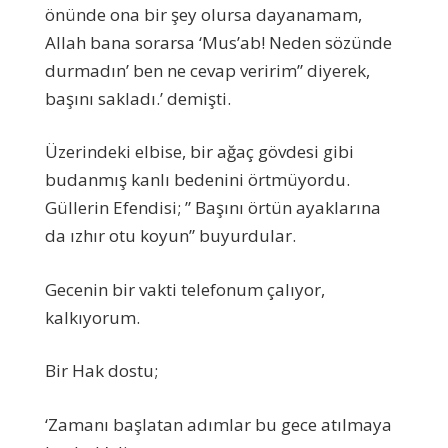
önünde ona bir şey olursa dayanamam,
Allah bana sorarsa ‘Mus’ab! Neden sözünde
durmadın’ ben ne cevap veririm” diyerek,
başını sakladı.’ demişti.
Üzerindeki elbise, bir ağaç gövdesi gibi
budanmış kanlı bedenini örtmüyordu.
Güllerin Efendisi; ” Başını örtün ayaklarına
da ızhır otu koyun” buyurdular.
Gecenin bir vakti telefonum çalıyor,
kalkıyorum.
Bir Hak dostu;
‘Zamanı başlatan adımlar bu gece atılmaya