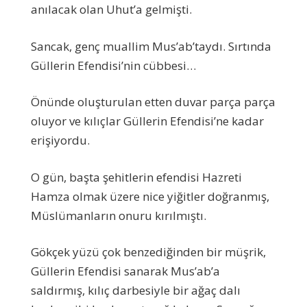
anılacak olan Uhut’a gelmişti.
Sancak, genç muallim Mus’ab’taydı. Sırtında
Güllerin Efendisi’nin cübbesi…
Önünde oluşturulan etten duvar parça parça
oluyor ve kılıçlar Güllerin Efendisi’ne kadar
erişiyordu.
O gün, başta şehitlerin efendisi Hazreti
Hamza olmak üzere nice yiğitler doğranmış,
Müslümanların onuru kırılmıştı.
Gökçek yüzü çok benzediğinden bir müşrik,
Güllerin Efendisi sanarak Mus’ab’a
saldırmış, kılıç darbesiyle bir ağaç dalı