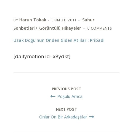
Harun Tokak
Sahur
BY
EKIM 31, 2011
Sohbetleri
Görüntülü Hikayeler
0 COMMENTS
Uzak Doğu’nun Önden Giden Atlıları: Pribadi
[dailymotion id=x8ydkt]
PREVIOUS POST
Poşulu Amca
NEXT POST
Onlar On Bir Arkadaştılar