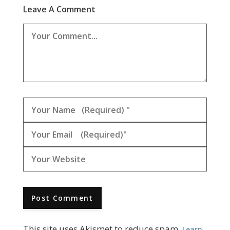
Leave A Comment
This site uses Akismet to reduce spam.
Learn