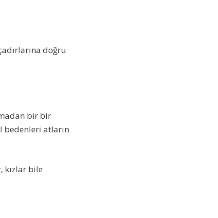
 çadırlarına doğru
madan bir bir
 bedenleri atların
 kızlar bile