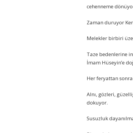
cehenneme dönüyo
Zaman duruyor Ker
Melekler birbiri üze
Taze bedenlerine in
İmam Hüseyin’e doğr
Her feryattan sonra
Alnı, gözleri, güze
dokuyor.
Susuzluk dayanılmaz 