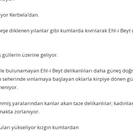
yor Kerbela’dan.
eşe diklenen yılanlar gibi kumlarda kıvrılarak Ehl-i Beyt
üllerin üzerine geliyor.
ile bulunamayan Ehl-i Beyt delikanlıları daha güneş doğ
 seherinde vınlamaya başlayan oklarla kirpiye dönen gül
neniyor.
miş yaralarından kanlar akan taze delikanlılar; kadınlar,
makta zorlanıyor.
ları yükseliyor kızgın kumlardan