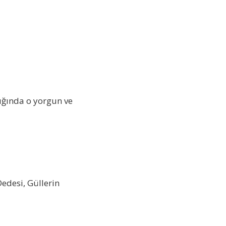
ğında o yorgun ve
edesi, Güllerin