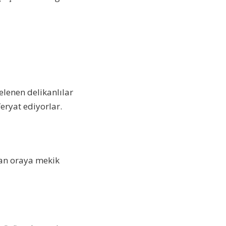
elenen delikanlılar
eryat ediyorlar.
dan oraya mekik