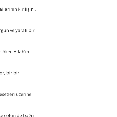
arının kırılışını,
gun ve yaralı bir
 söken Allah’ın
r, bir bir
esetleri üzerine
çe çölün de bağrı