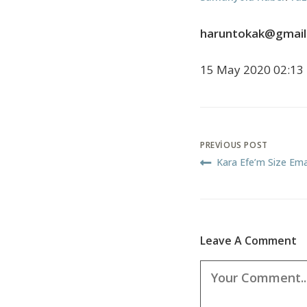
haruntokak@gmail
15 May 2020 02:13
PREVIOUS POST
Kara Efe’m Size Em
Leave A Comment