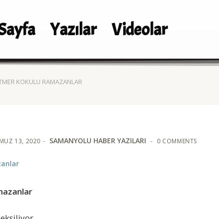
Sayfa
Yazılar
Videolar
TMER KOKULU RAMAZANLAR
SAMANYOLU HABER YAZILARI
MUZ 13, 2020
0 COMMENTS
anlar
mazanlar
eksiliyor.