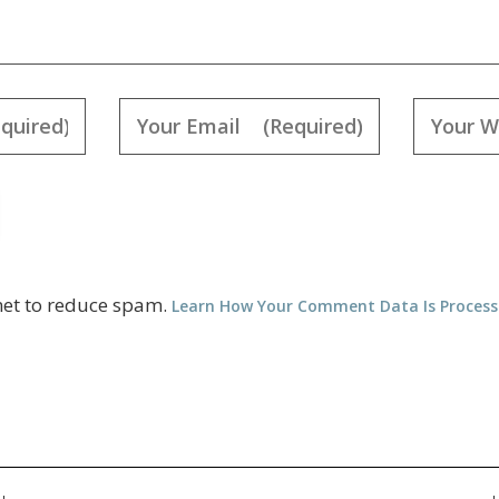
met to reduce spam.
Learn How Your Comment Data Is Proces