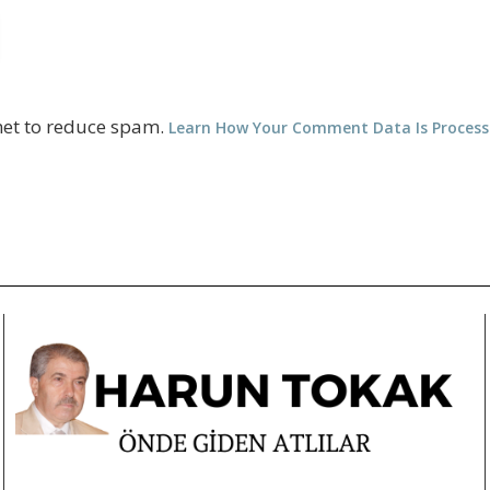
met to reduce spam.
Learn How Your Comment Data Is Proces