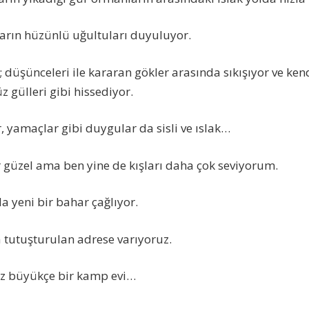
rın hüzünlü uğultuları duyuluyor.
düşünceleri ile kararan gökler arasında sıkışıyor ve ken
 gülleri gibi hissediyor.
r, yamaçlar gibi duygular da sisli ve ıslak…
 güzel ama ben yine de kışları daha çok seviyorum.
a yeni bir bahar çağlıyor.
 tutuşturulan adrese varıyoruz.
raz büyükçe bir kamp evi…