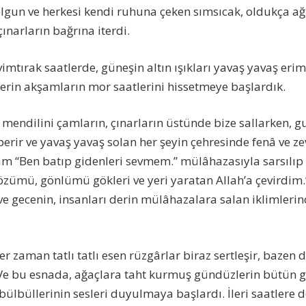
lgun ve herkesi kendi ruhuna çeken sımsıcak, oldukça ağır
ınarların bağrına iterdi.
imtırak saatlerde, güneşin altın ışıkları yavaş yavaş erim
derin akşamların mor saatlerini hissetmeye başlardık.
ı mendilini çamların, çınarların üstünde bize sallarken,
rir ve yavaş yavaş solan her şeyin çehresinde fenâ ve zev
m “Ben batıp gidenleri sevmem.” mülâhazasıyla sarsılıp 
özümü, gönlümü gökleri ve yeri yaratan Allah’a çevirdim.”
ve gecenin, insanları derin mülâhazalara salan iklimler
 zaman tatlı tatlı esen rüzgârlar biraz sertleşir, bazen 
i. Ve bu esnada, ağaçlara taht kurmuş gündüzlerin bütün g
 bülbüllerinin sesleri duyulmaya başlardı. İleri saatlere