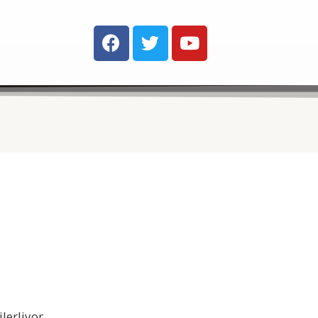
lerliyor.