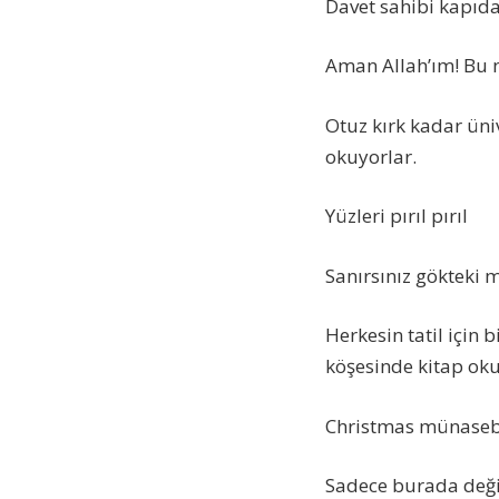
Davet sahibi kapıda 
Aman Allah’ım! Bu 
Otuz kırk kadar üni
okuyorlar.
Yüzleri pırıl pırıl
Sanırsınız gökteki m
Herkesin tatil için 
köşesinde kitap oku
Christmas münasebe
Sadece burada deği