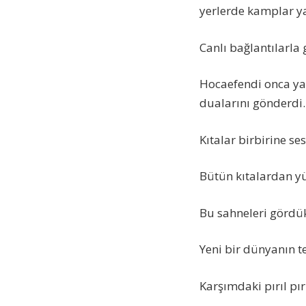
yerlerde kamplar ya
Canlı bağlantılarla 
Hocaefendi onca ya
dualarını gönderdi.
Kıtalar birbirine ses
Bütün kıtalardan yü
Bu sahneleri gördük
Yeni bir dünyanın t
Karşımdaki pırıl pır