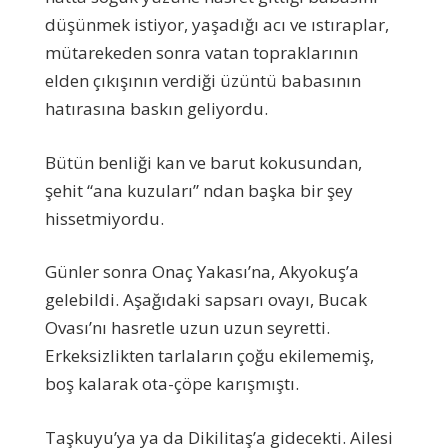
düşünmek istiyor, yaşadığı acı ve ıstıraplar,
mütarekeden sonra vatan topraklarının
elden çıkışının verdiği üzüntü babasının
hatırasına baskın geliyordu.
Bütün benliği kan ve barut kokusundan,
şehit “ana kuzuları” ndan başka bir şey
hissetmiyordu.
Günler sonra Onaç Yakası’na, Akyokuş’a
gelebildi. Aşağıdaki sapsarı ovayı, Bucak
Ovası’nı hasretle uzun uzun seyretti.
Erkeksizlikten tarlaların çoğu ekilememiş,
boş kalarak ota-çöpe karışmıştı.
Taşkuyu’ya ya da Dikilitaş’a gidecekti. Ailesi