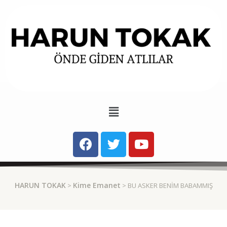
HARUN TOKAK
Kime Emanet
>
> BU ASKER BENIM BABAMMIŞ