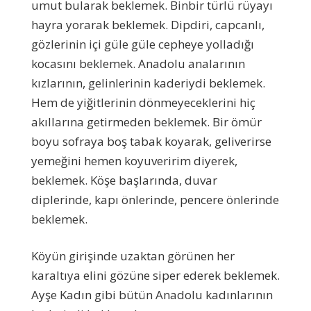
umut bularak beklemek. Binbir türlü rüyayı
hayra yorarak beklemek. Dipdiri, capcanlı,
gözlerinin içi güle güle cepheye yolladığı
kocasını beklemek. Anadolu analarının
kızlarının, gelinlerinin kaderiydi beklemek.
Hem de yiğitlerinin dönmeyeceklerini hiç
akıllarına getirmeden beklemek. Bir ömür
boyu sofraya boş tabak koyarak, geliverirse
yemeğini hemen koyuveririm diyerek,
beklemek. Köşe başlarında, duvar
diplerinde, kapı önlerinde, pencere önlerinde
beklemek.
Köyün girişinde uzaktan görünen her
karaltıya elini gözüne siper ederek beklemek.
Ayşe Kadın gibi bütün Anadolu kadınlarının