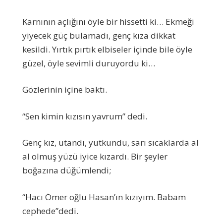
Karnının açlığını öyle bir hissetti ki… Ekmeği
yiyecek güç bulamadı, genç kıza dikkat
kesildi. Yırtık pırtık elbiseler içinde bile öyle
güzel, öyle sevimli duruyordu ki…
Gözlerinin içine baktı.
“Sen kimin kızısın yavrum” dedi.
Genç kız, utandı, yutkundu, sarı sıcaklarda al
al olmuş yüzü iyice kızardı. Bir şeyler
boğazına düğümlendi;
“Hacı Ömer oğlu Hasan’ın kızıyım. Babam
cephede”dedi.