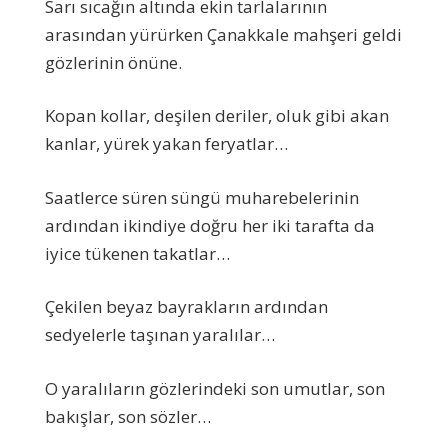
Sarı sıcağın altında ekin tarlalarının
arasından yürürken Çanakkale mahşeri geldi
gözlerinin önüne.
Kopan kollar, deşilen deriler, oluk gibi akan
kanlar, yürek yakan feryatlar…
Saatlerce süren süngü muharebelerinin
ardından ikindiye doğru her iki tarafta da
iyice tükenen takatlar…
Çekilen beyaz bayrakların ardından
sedyelerle taşınan yaralılar…
O yaralıların gözlerindeki son umutlar, son
bakışlar, son sözler…