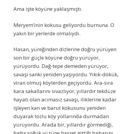
Ama işte köyüne yaklaşmıştı.
Meryem’inin kokusu geliyordu burnuna. O
yakın bir yerlerde olmalıydı.
Hasan, yüreğinden dizlerine doğru yürüyen
son bir güçle köyüne doğru yürüyor,
yürüyordu. Dağ-tepe demeden yürüyor,
savaşı sanki yeniden yaşıyordu. Yıkık-dökük,
viran olmuş köylerden geçiyordu. Ara-sıra
kara sakallarını sıvazlıyor, yıllardır tekdüze
hayatı olan acımasız savaşı, iliklerine kadar
işleyen kan ve barut kokusunu yeniden
duyarak tozlu köy yollarında durmadan
yürüyordu. Arada bir, yıllardır görmediği,
hatta soğuk yüzüne hasret gittiği babasını