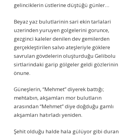
gelinciklerin üstlerine düştüğü günler…
Beyaz yaz bulutlarinin sari ekin tarlalari
uzerinden yuruyen golgelerini gorunce,
gezginci kaleler denilen dev gemilerden
gerçekleştirilen salvo ateşleriyle göklere
savrulan gövdelerin oluşturduğu Gelibolu
sirtlarindaki garip gölgeler geldi gözlerinin
önune.
Güneşlerin, “Mehmet” diyerek battığı;
mehtabın, akşamları mor bulutların
arasından “Mehmet” diye doğduğu gamlı
akşamları hatırladı yeniden.
Şehit olduğu halde hala gülüyor gibi duran