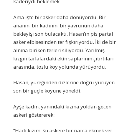
kaderiydi beklemek.
Ama işte bir asker daha dönüyordu. Bir
ananın, bir kadının, bir yavrunun daha
bekleyişi son bulacaktı. Hasan’ın pis partal
asker elbisesinden ter fışkırıyordu. İki de bir
alnına biriken terleri siliyordu. Yarılmış
kızgın tarlalardaki ekin saplarının çıtırtıları
arasında, tozlu köy yolunda yürüyordu.
Hasan, yüreğinden dizlerine doğru yürüyen
son bir güçle köyüne yöneldi.
Ayşe kadın, yanındaki kızına yoldan gecen
askeri göstererek:
“Hadi kızım, şu askere bir parça ekmek ver.