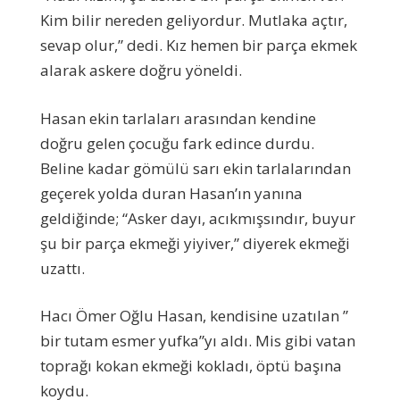
Kim bilir nereden geliyordur. Mutlaka açtır,
sevap olur,” dedi. Kız hemen bir parça ekmek
alarak askere doğru yöneldi.
Hasan ekin tarlaları arasından kendine
doğru gelen çocuğu fark edince durdu.
Beline kadar gömülü sarı ekin tarlalarından
geçerek yolda duran Hasan’ın yanına
geldiğinde; “Asker dayı, acıkmışsındır, buyur
şu bir parça ekmeği yiyiver,” diyerek ekmeği
uzattı.
Hacı Ömer Oğlu Hasan, kendisine uzatılan ”
bir tutam esmer yufka”yı aldı. Mis gibi vatan
toprağı kokan ekmeği kokladı, öptü başına
koydu.