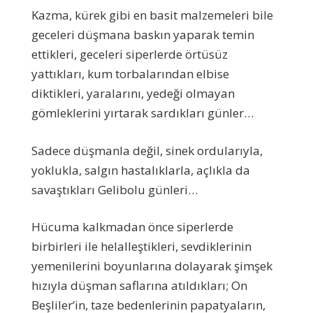
Kazma, kürek gibi en basit malzemeleri bile
geceleri düşmana baskın yaparak temin
ettikleri, geceleri siperlerde örtüsüz
yattıkları, kum torbalarından elbise
diktikleri, yaralarını, yedeği olmayan
gömleklerini yırtarak sardıkları günler…
Sadece düşmanla değil, sinek ordularıyla,
yoklukla, salgın hastalıklarla, açlıkla da
savaştıkları Gelibolu günleri…
Hücuma kalkmadan önce siperlerde
birbirleri ile helalleştikleri, sevdiklerinin
yemenilerini boyunlarına dolayarak şimşek
hızıyla düşman saflarına atıldıkları; On
Beşliler’in, taze bedenlerinin papatyaların,