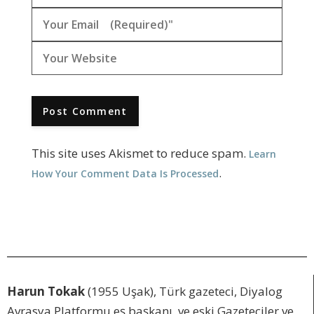
This site uses Akismet to reduce spam.
Learn
.
How Your Comment Data Is Processed
Harun Tokak
(1955 Uşak), Türk gazeteci, Diyalog
Avrasya Platformu eş başkanı ve eski Gazeteciler ve