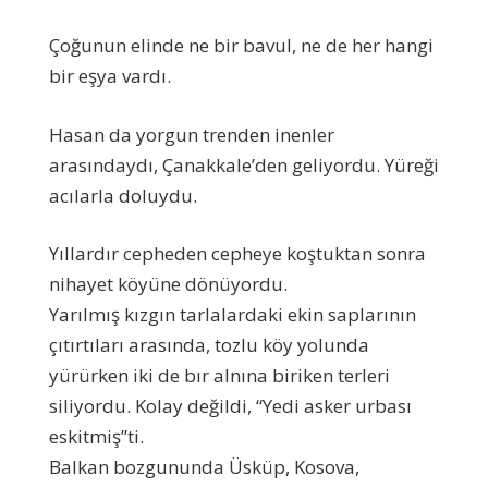
Çoğunun elinde ne bir bavul, ne de her hangi
bir eşya vardı.
Hasan da yorgun trenden inenler
arasındaydı, Çanakkale’den geliyordu. Yüreği
acılarla doluydu.
Yıllardır cepheden cepheye koştuktan sonra
nihayet köyüne dönüyordu.
Yarılmış kızgın tarlalardaki ekin saplarının
çıtırtıları arasında, tozlu köy yolunda
yürürken iki de bır alnına biriken terleri
siliyordu. Kolay değildi, “Yedi asker urbası
eskitmiş”ti.
Balkan bozgununda Üsküp, Kosova,