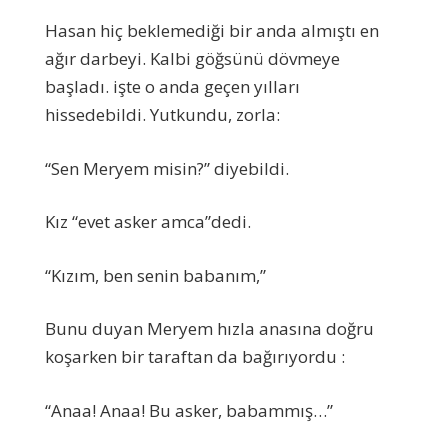
Hasan hiç beklemediği bir anda almıştı en
ağır darbeyi. Kalbi göğsünü dövmeye
başladı. işte o anda geçen yılları
hissedebildi. Yutkundu, zorla:
“Sen Meryem misin?” diyebildi.
Kız “evet asker amca”dedi.
“Kızım, ben senin babanım,”
Bunu duyan Meryem hızla anasına doğru
koşarken bir taraftan da bağırıyordu :
“Anaa! Anaa! Bu asker, babammış…”