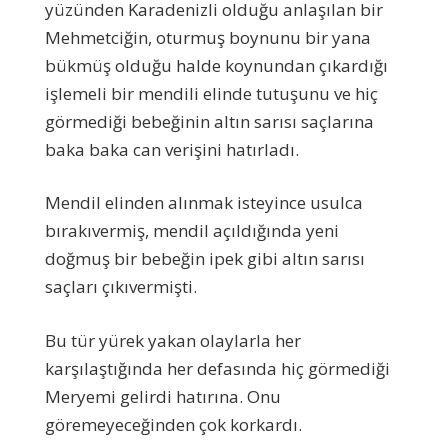
yüzünden Karadenizli olduğu anlaşılan bir
Mehmetciğin, oturmuş boynunu bir yana
bükmüş olduğu halde koynundan çıkardığı
işlemeli bir mendili elinde tutuşunu ve hiç
görmediği bebeğinin altın sarısı saçlarına
baka baka can verişini hatırladı.
Mendil elinden alınmak isteyince usulca
bırakıvermiş, mendil açıldığında yeni
doğmuş bir bebeğin ipek gibi altın sarısı
saçları çıkıvermişti.
Bu tür yürek yakan olaylarla her
karşılaştığında her defasında hiç görmediği
Meryemi gelirdi hatırına. Onu
göremeyeceğinden çok korkardı.