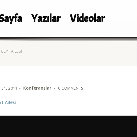
Sayfa
Yazılar
Videolar
I BEYT AILESI
Konferanslar
 31, 2011
0 COMMENTS
yt Ailesi