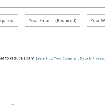
met to reduce spam.
Learn How Your Comment Data Is Proces