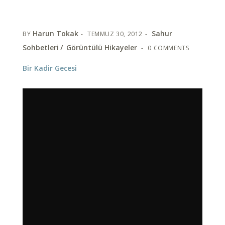
Harun Tokak
Sahur
BY
TEMMUZ 30, 2012
Sohbetleri
Görüntülü Hikayeler
0 COMMENTS
Bir Kadir Gecesi