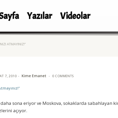
Sayfa
Yazılar
Videolar
IZI ATMAYINIZ!”
Kime Emanet
AT 7, 2010
0 COMMENTS
Atmayınız!”
si daha sona eriyor ve Moskova, sokaklarda sabahlayan k
lerini açıyor.