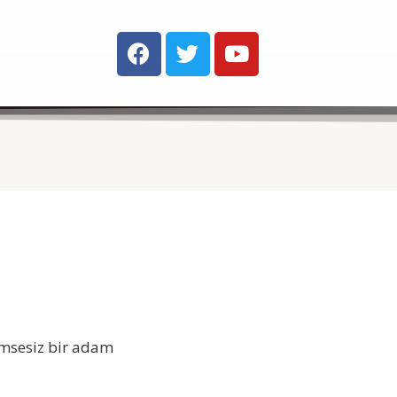
imsesiz bir adam