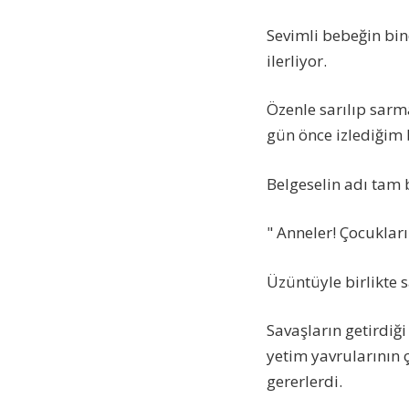
Sevimli bebeğin bind
ilerliyor.
Özenle sarılıp sarm
gün önce izlediğim 
Belgeselin adı tam b
" Anneler! Çocukları
Üzüntüyle birlikte
Savaşların getirdiği
yetim yavrularının 
gererlerdi.