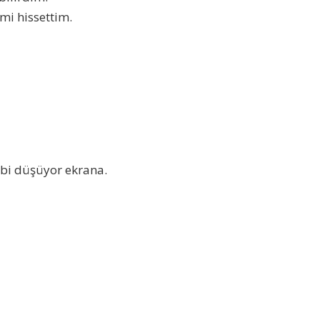
mi hissettim.
gibi düşüyor ekrana.