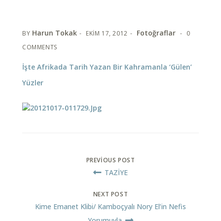
Harun Tokak
Fotoğraflar
BY
EKIM 17, 2012
0
COMMENTS
İşte Afrikada Tarih Yazan Bir Kahramanla ‘gülen’
Yüzler
PREVIOUS POST
TAZİYE
NEXT POST
Kime Emanet Klibi/ Kamboçyalı Nory El’in Nefis
Yorumuyla