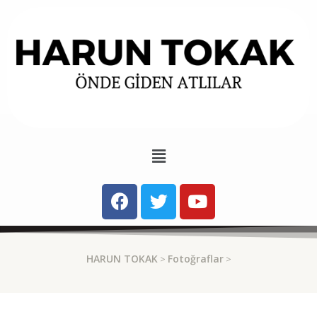
HARUN TOKAK
Fotoğraflar
>
>