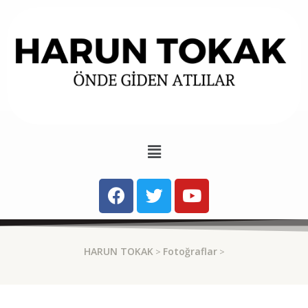
HARUN TOKAK
Fotoğraflar
>
>