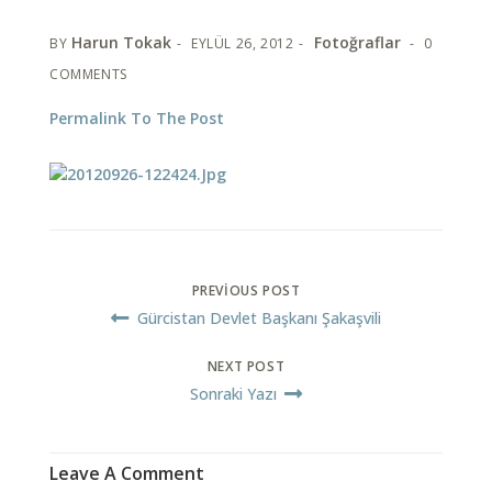
Harun Tokak
Fotoğraflar
BY
EYLÜL 26, 2012
0
COMMENTS
Permalink To The Post
PREVIOUS POST
Gürcistan Devlet Başkanı Şakaşvili
NEXT POST
Sonraki Yazı
Leave A Comment