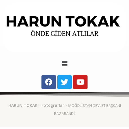
HARUN TOKAK
Fotoğraflar
>
> MOĞOLISTAN DEVLET BAŞKANI
BAGABANDI