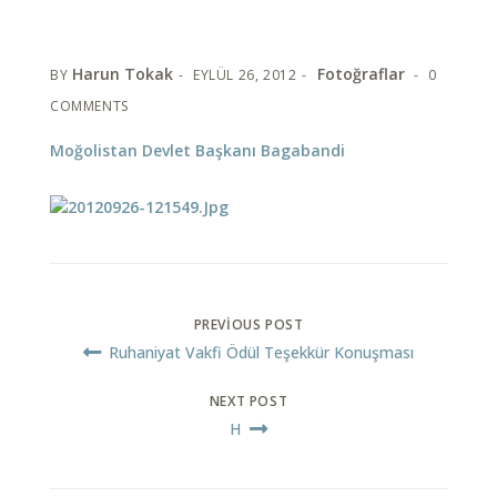
Harun Tokak
Fotoğraflar
BY
EYLÜL 26, 2012
0
COMMENTS
Moğolistan Devlet Başkanı Bagabandi
PREVIOUS POST
Ruhaniyat Vakfi Ödül Teşekkür Konuşması
NEXT POST
H