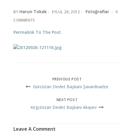
Harun Tokak
Fotoğraflar
BY
EYLÜL 26, 2012
0
COMMENTS
Permalink To The Post
PREVIOUS POST
Gürcistan Devlet Başkanı Şavardnadze
NEXT POST
Kırgızistan Devlet Başkanı Akayev
Leave A Comment