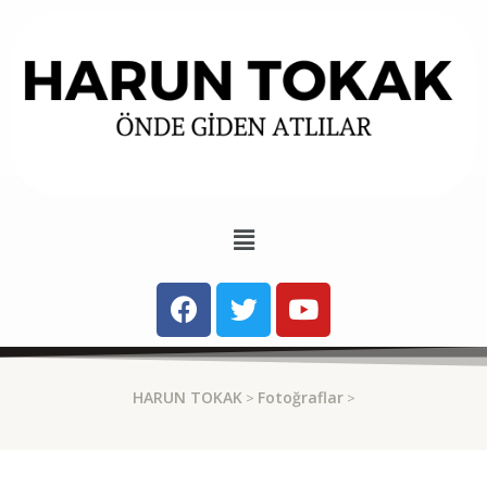
HARUN TOKAK
Fotoğraflar
>
>