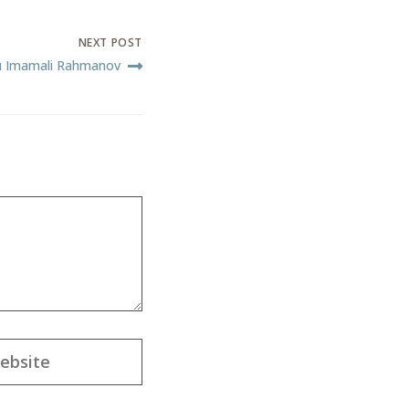
NEXT POST
nı Imamali Rahmanov