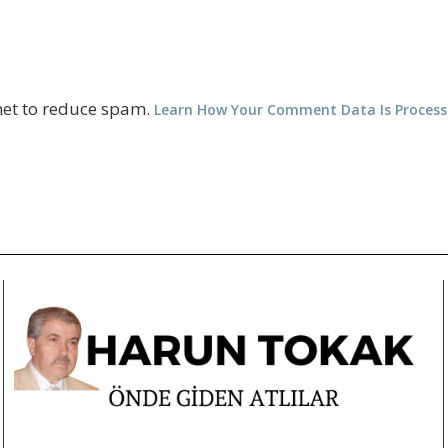
met to reduce spam.
Learn How Your Comment Data Is Proces