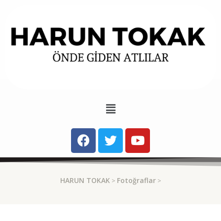
HARUN TOKAK
Fotoğraflar
>
>