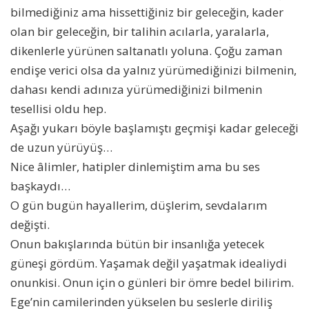
bilmediğiniz ama hissettiğiniz bir geleceğin, kader
olan bir geleceğin, bir talihin acılarla, yaralarla,
dikenlerle yürünen saltanatlı yoluna. Çoğu zaman
endişe verici olsa da yalnız yürümediğinizi bilmenin,
dahası kendi adınıza yürümediğinizi bilmenin
tesellisi oldu hep.
Aşağı yukarı böyle başlamıştı geçmişi kadar geleceği
de uzun yürüyüş…
Nice âlimler, hatipler dinlemiştim ama bu ses
başkaydı…
O gün bugün hayallerim, düşlerim, sevdalarım
değişti.
Onun bakışlarında bütün bir insanlığa yetecek
güneşi gördüm. Yaşamak değil yaşatmak idealiydi
onunkisi. Onun için o günleri bir ömre bedel bilirim.
Ege’nin camilerinden yükselen bu seslerle diriliş