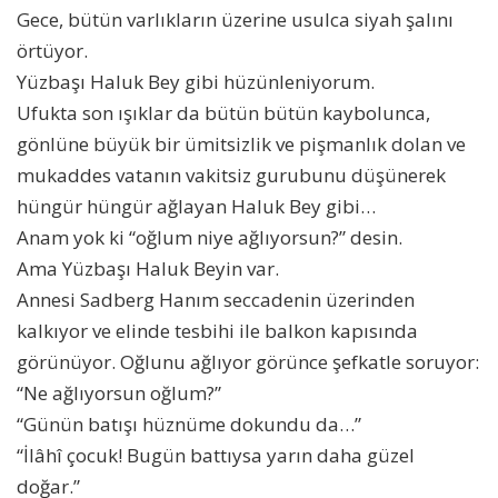
Gece, bütün varlıkların üzerine usulca siyah şalını
örtüyor.
Yüzbaşı Haluk Bey gibi hüzünleniyorum.
Ufukta son ışıklar da bütün bütün kaybolunca,
gönlüne büyük bir ümitsizlik ve pişmanlık dolan ve
mukaddes vatanın vakitsiz gurubunu düşünerek
hüngür hüngür ağlayan Haluk Bey gibi…
Anam yok ki “oğlum niye ağlıyorsun?” desin.
Ama Yüzbaşı Haluk Beyin var.
Annesi Sadberg Hanım seccadenin üzerinden
kalkıyor ve elinde tesbihi ile balkon kapısında
görünüyor. Oğlunu ağlıyor görünce şefkatle soruyor:
“Ne ağlıyorsun oğlum?”
“Günün batışı hüznüme dokundu da…”
“İlâhî çocuk! Bugün battıysa yarın daha güzel
doğar.”