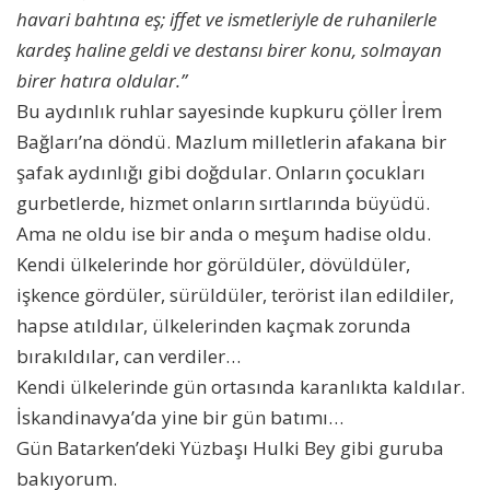
havari bahtına eş; iffet ve ismetleriyle de ruhanilerle
kardeş haline geldi ve destansı birer konu, solmayan
birer hatıra oldular.”
Bu aydınlık ruhlar sayesinde kupkuru çöller İrem
Bağları’na döndü. Mazlum milletlerin afakana bir
şafak aydınlığı gibi doğdular. Onların çocukları
gurbetlerde, hizmet onların sırtlarında büyüdü.
Ama ne oldu ise bir anda o meşum hadise oldu.
Kendi ülkelerinde hor görüldüler, dövüldüler,
işkence gördüler, sürüldüler, terörist ilan edildiler,
hapse atıldılar, ülkelerinden kaçmak zorunda
bırakıldılar, can verdiler…
Kendi ülkelerinde gün ortasında karanlıkta kaldılar.
İskandinavya’da yine bir gün batımı…
Gün Batarken’deki Yüzbaşı Hulki Bey gibi guruba
bakıyorum.