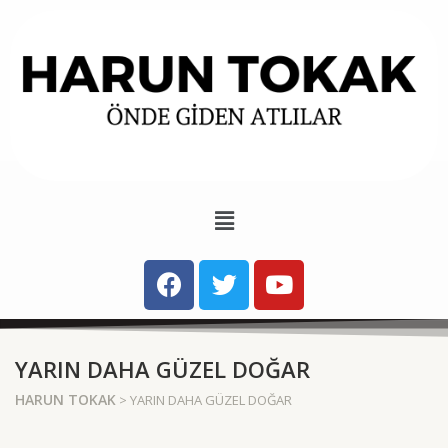
YARIN DAHA GÜZEL DOĞAR
HARUN TOKAK
> YARIN DAHA GÜZEL DOĞAR