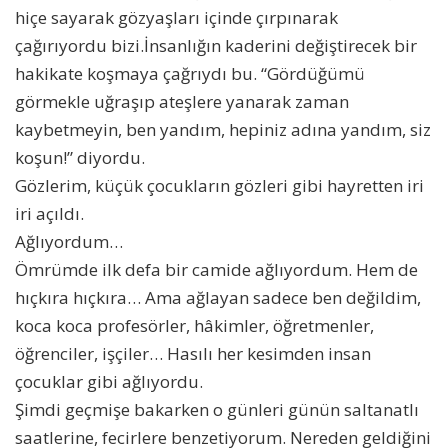
hiçe sayarak gözyaşları içinde çırpınarak
çağırıyordu bizi.İnsanlığın kaderini değiştirecek bir
hakikate koşmaya çağrıydı bu. “Gördüğümü
görmekle uğraşıp ateşlere yanarak zaman
kaybetmeyin, ben yandım, hepiniz adına yandım, siz
koşun!” diyordu.
Gözlerim, küçük çocukların gözleri gibi hayretten iri
iri açıldı.
Ağlıyordum…
Ömrümde ilk defa bir camide ağlıyordum. Hem de
hıçkıra hıçkıra… Ama ağlayan sadece ben değildim,
koca koca profesörler, hâkimler, öğretmenler,
öğrenciler, işçiler… Hasılı her kesimden insan
çocuklar gibi ağlıyordu.
Şimdi geçmişe bakarken o günleri günün saltanatlı
saatlerine, fecirlere benzetiyorum. Nereden geldiğini