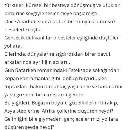
türküleri küresel bir besteye dönüşmüş ve ufuklar
birbirine sevgiyle seslenmeye başlamıştı.
Önce Anadolu sonra bütün bir dünya o ölümsüz
bestelerle coştu.
Gencecik delikanlılar o besteler eşliğinde düştüler
yollara…
Ellerinde, dünyalarını sığdırdıkları birer bavul,
arkalarında ayrılığın acıları…
Gün Batarken romanındaki Estekzade sokağından
kopan kahramanlar gibi doğup büyüdükleri
toprakları, bakıma muhtaç yaşlı anne ve babalarını
yaşlı gözlerle bırakmışlardı geride.
Bu yiğitleri, Boğazın büyülü güzelliklerini bırakıp,
Asya steplerine, Afrika çöllerine düşüren neydi?
Gelinliğini bile giymeden, genç ecelerimizi yollara
düşüren sevda neydi?