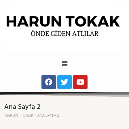
Ana Sayfa 2
HARUN TOKAK
> ANA SAYFA 2